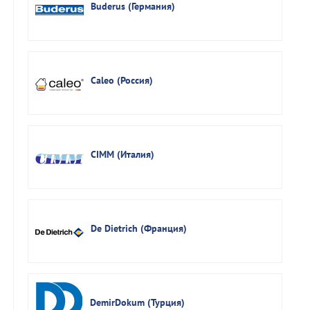
Buderus (Германия)
Caleo (Россия)
CIMM (Италия)
De Dietrich (Франция)
DemirDokum (Турция)