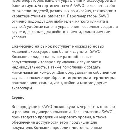
парогенераторов, панелей управления и аксессуаров для
бани и сауны. Ассортимент печей SAWO включает в себя
множество моделей, различных по дизайну, техническим
характеристикам и размерам. Парогенераторы SAWO
отлично подойдут для любителей мягкого климата в
сауне. А удобные панели управления позволяют создать в
сауне идеальные, для любого клиента, климатические
условия.
Ежемесячно на рынок поступает множество новых
моделей аксессуаров для бани и сауны от SAWO.
Компания - лидер на рынке разнообразных
сопутствующих товаров, придающих сауне уют и
индивидуальность, а также помогающих создать
максимальный комфорт. Для оборудования собственной
сауны вы можете приобрести гигрометры и термометры,
подголовники, скамьи, часы, шайки и многие другие
аксессуары.
Сервис
Всю продукцию SAWO можно купить через сеть оптовых
и розничных дилеров компании. Цель компании SAWO -
производство продукции мирового уровня, а также
обеспечение доступности этой продукции для
покупателя. Компания проводит многочисленные