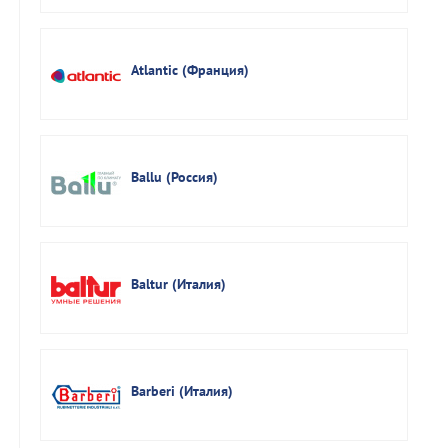
Atlantic (Франция)
Ballu (Россия)
Baltur (Италия)
Barberi (Италия)