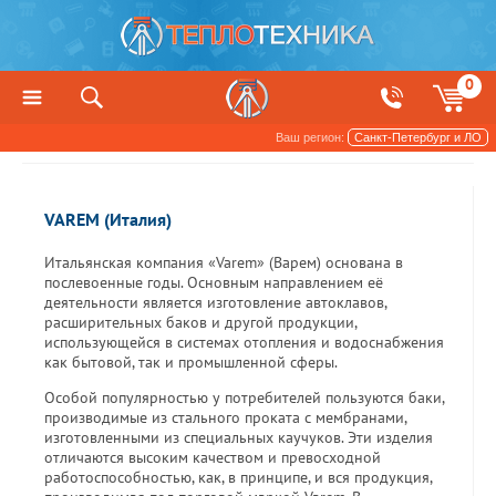
0
Ваш регион:
Санкт-Петербург и ЛО
Производители
VAREM (Италия)
Итальянская компания «Varem» (Варем) основана в
послевоенные годы. Основным направлением её
деятельности является изготовление автоклавов,
расширительных баков и другой продукции,
использующейся в системах отопления и водоснабжения
как бытовой, так и промышленной сферы.
Особой популярностью у потребителей пользуются баки,
производимые из стального проката с мембранами,
изготовленными из специальных каучуков. Эти изделия
отличаются высоким качеством и превосходной
работоспособностью, как, в принципе, и вся продукция,