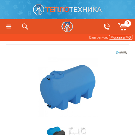
0
Ваш регион:
Москва и МО
Баки