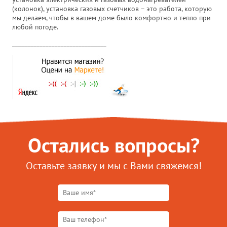
(колонок), установка газовых счетчиков – это работа, которую
мы делаем, чтобы в вашем доме было комфортно и тепло при
любой погоде.
_______________________________
Остались вопросы?
Оставьте заявку и мы с Вами свяжемся!