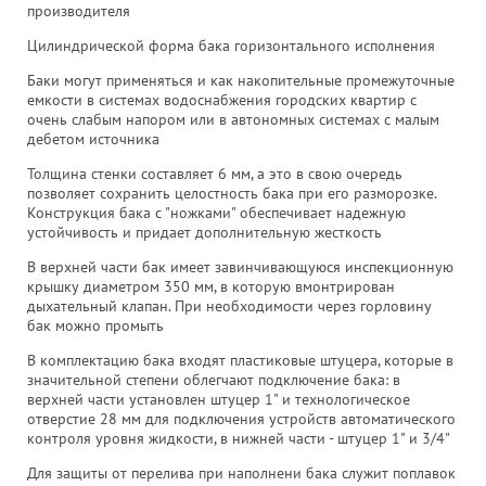
производителя
Цилиндрической форма бака горизонтального исполнения
Баки могут применяться и как накопительные промежуточные
емкости в системах водоснабжения городских квартир с
очень слабым напором или в автономных системах с малым
дебетом источника
Толщина стенки составляет 6 мм, а это в свою очередь
позволяет сохранить целостность бака при его разморозке.
Конструкция бака с "ножками" обеспечивает надежную
устойчивость и придает дополнительную жесткость
В верхней части бак имеет завинчивающуюся инспекционную
крышку диаметром 350 мм, в которую вмонтрирован
дыхательный клапан. При необходимости через горловину
бак можно промыть
В комплектацию бака входят пластиковые штуцера, которые в
значительной степени облегчают подключение бака: в
верхней части установлен штуцер 1" и технологическое
отверстие 28 мм для подключения устройств автоматического
контроля уровня жидкости, в нижней части - штуцер 1" и 3/4"
Для защиты от перелива при наполнени бака служит поплавок