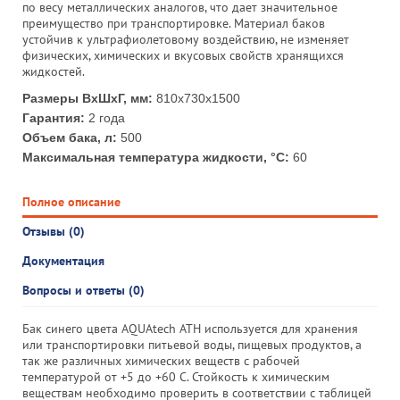
по весу металлических аналогов, что дает значительное
преимущество при транспортировке. Материал баков
устойчив к ультрафиолетовому воздействию, не изменяет
физических, химических и вкусовых свойств хранящихся
жидкостей.
Размеры ВхШхГ, мм:
810x730x1500
Гарантия:
2 года
Объем бака, л:
500
Максимальная температура жидкости, °С:
60
Полное описание
Отзывы (0)
Документация
Вопросы и ответы (0)
Бак синего цвета AQUAtech ATH используется для хранения
или транспортировки питьевой воды, пищевых продуктов, а
так же различных химических веществ с рабочей
температурой от +5 до +60 С. Стойкость к химическим
веществам необходимо проверить в соответствии с таблицей