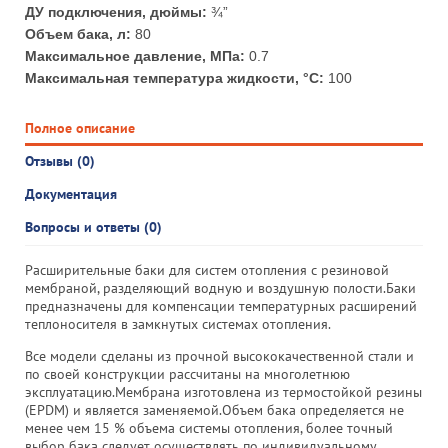
ДУ подключения, дюймы:
¾”
Объем бака, л:
80
Максимальное давление, МПа:
0.7
Максимальная температура жидкости, °С:
100
Полное описание
Отзывы (0)
Документация
Вопросы и ответы (0)
Расширительные баки для систем отопления с резиновой
мембраной, разделяющий водную и воздушную полости.Баки
предназначены для компенсации температурных расширений
теплоносителя в замкнутых системах отопления.
Все модели сделаны из прочной высококачественной стали и
по своей конструкции рассчитаны на многолетнюю
эксплуатацию.Мембрана изготовлена из термостойкой резины
(EPDM) и является заменяемой.Объем бака определяется не
менее чем 15 % объема системы отопления, более точный
выбор бака следует осуществлять по индивидуальному