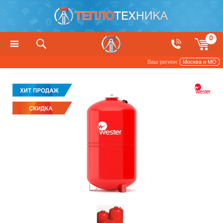
0
Ваш регион:
Москва и МО
Баки