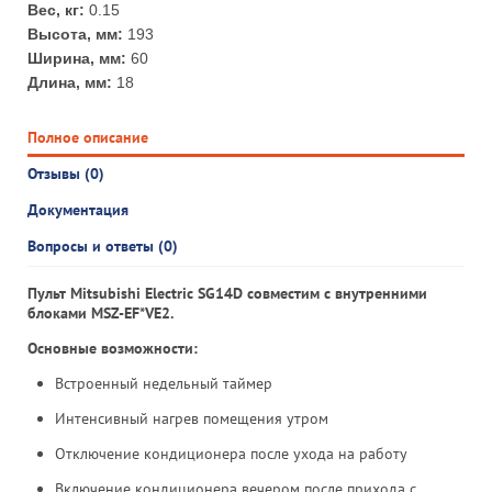
Вес, кг:
0.15
Высота, мм:
193
Ширина, мм:
60
Длина, мм:
18
Полное описание
Отзывы (0)
Документация
Вопросы и ответы (0)
Пульт Mitsubishi Electric SG14D совместим с внутренними
блоками MSZ-EF*VE2.
Основные возможности:
Встроенный недельный таймер
Интенсивный нагрев помещения утром
Отключение кондиционера после ухода на работу
Включение кондиционера вечером после прихода с