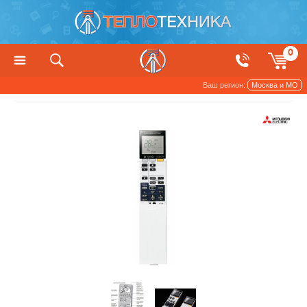
0
Ваш регион:
Москва и МО
Кондиционеры
Комплектующие