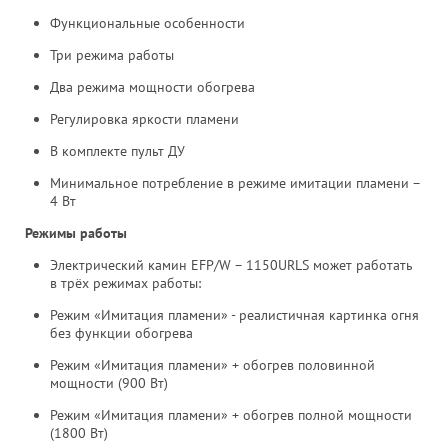
Функциональные особенности
Три режима работы
Два режима мощности обогрева
Регулировка яркости пламени
В комплекте пульт ДУ
Минимальное потребление в режиме имитации пламени –
4 Вт
Режимы работы
Электрический камин EFP/W – 1150URLS может работать
в трёх режимах работы:
Режим «Имитация пламени» - реалистичная картинка огня
без функции обогрева
Режим «Имитация пламени» + обогрев половинной
мощности (900 Вт)
Режим «Имитация пламени» + обогрев полной мощности
(1800 Вт)