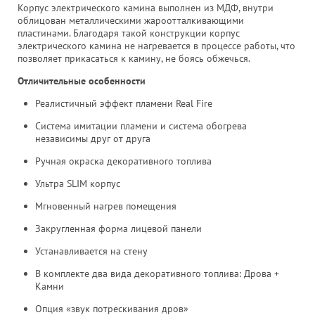
Корпус электрического камина выполнен из МДФ, внутри
облицован металлическими жароотталкивающими
пластинами. Благодаря такой конструкции корпус
электрического камина не нагревается в процессе работы, что
позволяет прикасаться к камину, не боясь обжечься.
Отличительные особенности
Реалистичный эффект пламени Real Fire
Система имитации пламени и система обогрева
независимы друг от друга
Ручная окраска декоративного топлива
Ультра SLIM корпус
Мгновенный нагрев помещения
Закругленная форма лицевой панели
Устанавливается на стену
В комплекте два вида декоративного топлива: Дрова +
Камни
Опция «звук потрескивания дров»