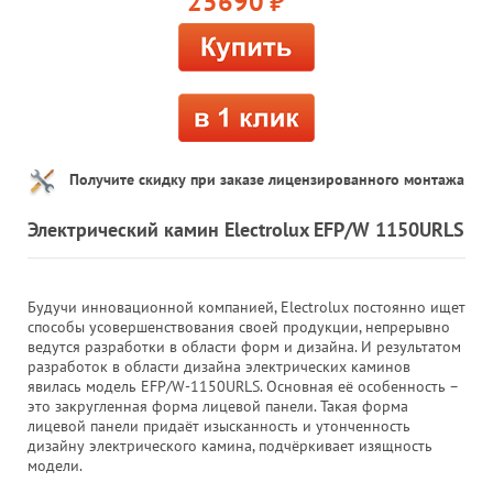
25690
руб.
Получите скидку при заказе лицензированного монтажа
Электрический камин Electrolux EFP/W 1150URLS
Будучи инновационной компанией, Electrolux постоянно ищет
способы усовершенствования своей продукции, непрерывно
ведутся разработки в области форм и дизайна. И результатом
разработок в области дизайна электрических каминов
явилась модель EFP/W-1150URLS. Основная её особенность –
это закругленная форма лицевой панели. Такая форма
лицевой панели придаёт изысканность и утонченность
дизайну электрического камина, подчёркивает изящность
модели.