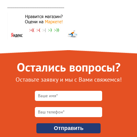
_______________________________
Остались вопросы?
Оставьте заявку и мы с Вами свяжемся!