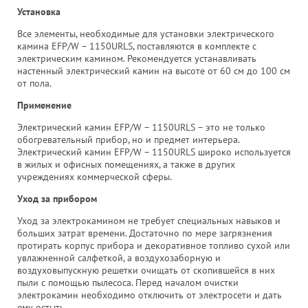
Установка
Все элементы, необходимые для установки электрического
камина EFP/W – 1150URLS, поставляются в комплекте с
электрическим камином. Рекомендуется устанавливать
настенный электрический камин на высоте от 60 см до 100 см
от пола.
Применение
Электрический камин EFP/W – 1150URLS – это не только
обогревательный прибор, но и предмет интерьера.
Электрический камин EFP/W – 1150URLS широко используется
в жилых и офисных помещениях, а также в других
учреждениях коммерческой сферы.
Уход за прибором
Уход за электрокамином не требует специальных навыков и
больших затрат времени. Достаточно по мере загрязнения
протирать корпус прибора и декоративное топливо сухой или
увлажненной салфеткой, а воздухозаборную и
воздуховыпускную решетки очищать от скопившейся в них
пыли с помощью пылесоса. Перед началом очистки
электрокамин необходимо отключить от электросети и дать
ему остыть.