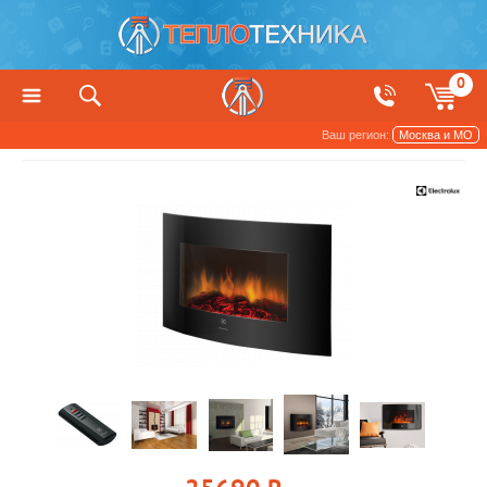
0
Ваш регион:
Москва и МО
Котлы, печи и камины
Камины