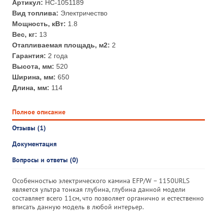
Артикул:
НС-1051189
Вид топлива:
Электричество
Мощность, кВт:
1.8
Вес, кг:
13
Отапливаемая площадь, м2:
2
Гарантия:
2 года
Высота, мм:
520
Ширина, мм:
650
Длина, мм:
114
Полное описание
Отзывы (1)
Документация
Вопросы и ответы (0)
Особенностью электрического камина EFP/W – 1150URLS
является ультра тонкая глубина, глубина данной модели
составляет всего 11см, что позволяет органично и естественно
вписать данную модель в любой интерьер.