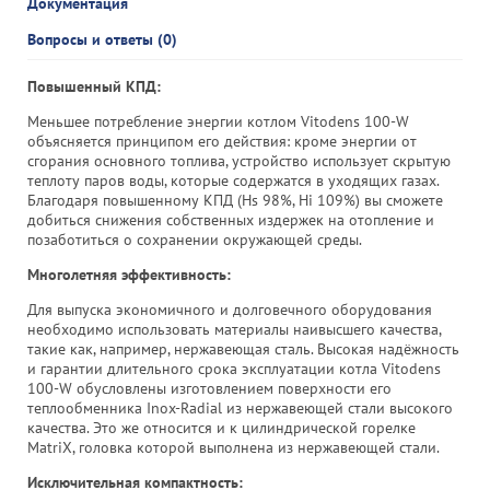
Документация
Вопросы и ответы (0)
Повышенный КПД:
Меньшее потребление энергии котлом Vitodens 100-W
объясняется принципом его действия: кроме энергии от
сгорания основного топлива, устройство использует скрытую
теплоту паров воды, которые содержатся в уходящих газах.
Благодаря повышенному КПД (Hs 98%, Hi 109%) вы сможете
добиться снижения собственных издержек на отопление и
позаботиться о сохранении окружающей среды.
Многолетняя эффективность:
Для выпуска экономичного и долговечного оборудования
необходимо использовать материалы наивысшего качества,
такие как, например, нержавеющая сталь. Высокая надёжность
и гарантии длительного срока эксплуатации котла Vitodens
100-W обусловлены изготовлением поверхности его
теплообменника Inox-Radial из нержавеющей стали высокого
качества. Это же относится и к цилиндрической горелке
MatriX, головка которой выполнена из нержавеющей стали.
Исключительная компактность: