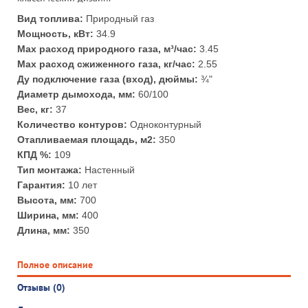
Вид топлива:
Природный газ
Мощность, кВт:
34.9
Max расход природного газа, м³/час:
3.45
Max расход сжиженного газа, кг/час:
2.55
Ду подключение газа (вход), дюймы:
¾"
Диаметр дымохода, мм:
60/100
Вес, кг:
37
Количество контуров:
Одноконтурный
Отапливаемая площадь, м2:
350
КПД %:
109
Тип монтажа:
Настенный
Гарантия:
10 лет
Высота, мм:
700
Ширина, мм:
400
Длина, мм:
350
Полное описание
Отзывы (0)