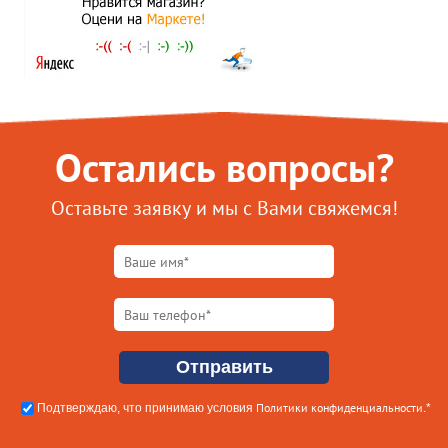
Остались вопросы?
Оставьте заявку и мы с Вами свяжемся!
Политики конфиденциальности
Подтверждаю, что принимаю условия
.*