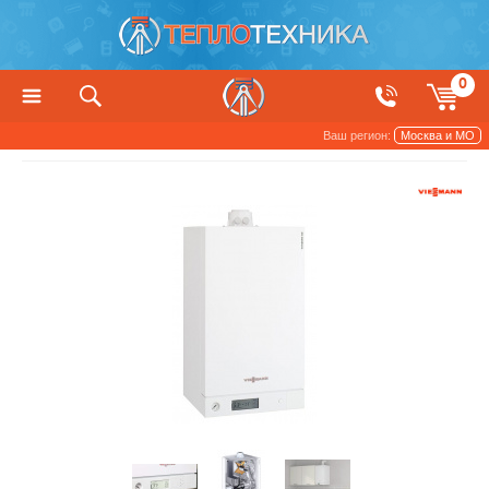
0
Ваш регион:
Москва и МО
Котлы, печи и камины
Конденсационные котлы