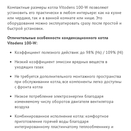
Компактные размеры котла Vitodens 100-W позволяют
установить его практически в любом интерьере: как на кухне
или чердаке, так и в ванной комнате или нише. Это
оборудование можно эксплуатировать сразу после простой и
быстрой установки.
Отличительные особенности конденсационного котла
Vitodens 100-W:
Коэффициент полезного действия: до 98% (Hs) / 109% (Hi)
Низкий коэффициент эмиссии вредных веществ в
уходящих газах
Не требуется дополнительного монтажного пространства
при обслуживании котла, все компоненты легко доступны
с фронта котла
Низкое потребление электроэнергии благодаря
изменяемому числу оборотов двигателя вентилятора
воздуха
Комбинированное исполнение котла: комфортное
приготовление горячей воды благодаря
интегрированному пластинчатому теплообменнику и