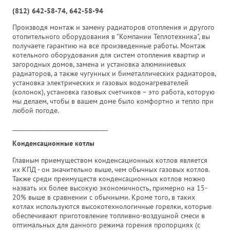
(812) 642-58-74, 642-58-94
Производя монтаж и замену радиаторов отопления и другого
отопительного оборудования в "Компании Теплотехника", вы
получаете гарантию на все произведенные работы. Монтаж
котельного оборудования для систем отопления квартир и
загородных домов, замена и установка алюминиевых
радиаторов, а также чугунных и биметаллических радиаторов,
установка электрических и газовых водонагревателей
(колонок), установка газовых счетчиков – это работа, которую
мы делаем, чтобы в вашем доме было комфортно и тепло при
любой погоде.
_______________________________
Конденсационные котлы
Главным приемуществом конденсационных котлов является
их КПД - он значительно выше, чем обычных газовых котлов.
Также среди преимуществ конденсационных котлов можно
назвать их более высокую экономичность, примерно на 15-
20% выше в сравнении с обычными. Кроме того, в таких
котлах используются высокотехнологичные горелки, которые
обеспечивают приготовление топливно-воздушной смеси в
оптимальных для данного режима горения пропорциях (с