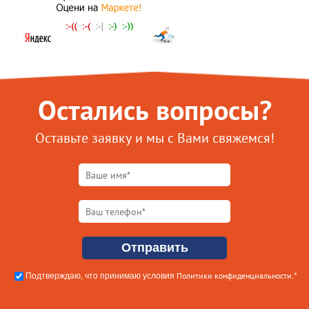
Остались вопросы?
Оставьте заявку и мы с Вами свяжемся!
Политики конфиденциальности
Подтверждаю, что принимаю условия
.*