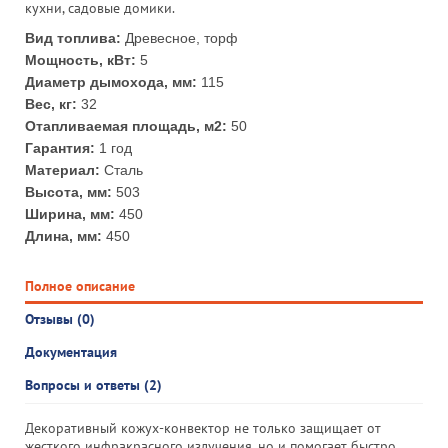
кухни, садовые домики.
Вид топлива:
Древесное, торф
Мощность, кВт:
5
Диаметр дымохода, мм:
115
Вес, кг:
32
Отапливаемая площадь, м2:
50
Гарантия:
1 год
Материал:
Сталь
Высота, мм:
503
Ширина, мм:
450
Длина, мм:
450
Полное описание
Отзывы (0)
Документация
Вопросы и ответы (2)
Декоративный кожух-конвектор не только защищает от
жесткого инфракрасного излучения, но и помогает быстро