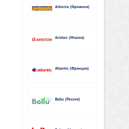
Arbonia (Германия)
Ariston (Италия)
Atlantic (Франция)
Ballu (Россия)