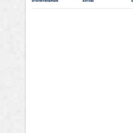
отопительные
котлы