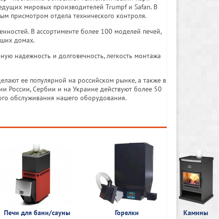
едущих мировых производителей Trumpf и Safan. В
ным присмотром отдела технического контроля.
нностей. В ассортименте более 100 моделей печей,
аших домах.
чную надежность и долговечность, легкость монтажа
елают ее популярной на российском рынке, а также в
рии России, Сербии и на Украине действуют более 50
ого обслуживания нашего оборудования.
Печи для бани/сауны
Горелки
Камины