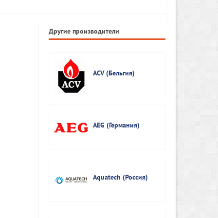
Другие производители
ACV (Бельгия)
AEG (Германия)
Aquatech (Россия)