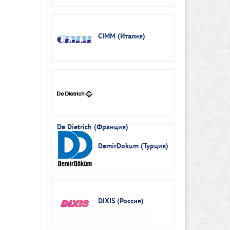
CIMM (Италия)
De Dietrich (Франция)
DemirDokum (Турция)
DIXIS (Россия)