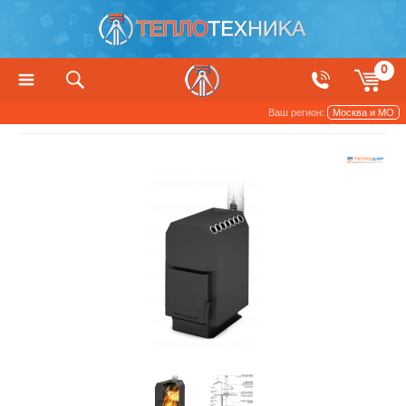
0
Ваш регион:
Москва и МО
Котлы, печи и камины
Печи отопительные