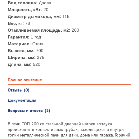
Вид топлива:
Дрова
Мощность, кВт:
20
Диаметр дымохода, мм:
115
Вес, кг:
78
Отапливаемая площадь, м2:
200
Гарантия:
1 год
Материал:
Сталь
Высота, мм:
700
Ширина, мм:
375
Длина, мм:
520
Полное описание
Отзывы (0)
Документация
Вопросы и ответы (2)
В печи ТОП-200 со стальной дверцей нагрев воздуха
происходит в конвективных трубах, находящихся в внутри
топки металлической печи для дачи, дома или гаража. Горячий