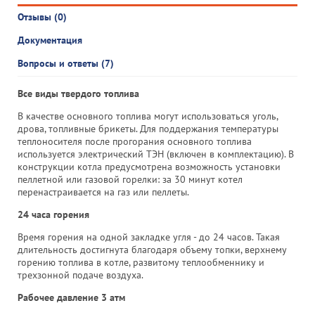
Отзывы (0)
Документация
Вопросы и ответы (7)
Все виды твердого топлива
В качестве основного топлива могут использоваться уголь,
дрова, топливные брикеты. Для поддержания температуры
теплоносителя после прогорания основного топлива
используется электрический ТЭН (включен в комплектацию). В
конструкции котла предусмотрена возможность установки
пеллетной или газовой горелки: за 30 минут котел
перенастраивается на газ или пеллеты.
24 часа горения
Время горения на одной закладке угля - до 24 часов. Такая
длительность достигнута благодаря объему топки, верхнему
горению топлива в котле, развитому теплообменнику и
трехзонной подаче воздуха.
Рабочее давление 3 атм