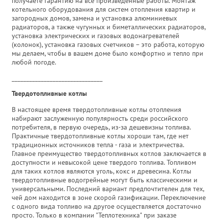
получаете гарантию на все произведенные работы. Монтаж
котельного оборудования для систем отопления квартир и
загородных домов, замена и установка алюминиевых
радиаторов, а также чугунных и биметаллических радиаторов,
установка электрических и газовых водонагревателей
(колонок), установка газовых счетчиков – это работа, которую
мы делаем, чтобы в вашем доме было комфортно и тепло при
любой погоде.
_______________________________
Твердотопливные котлы
В настоящее время твердотопливные котлы отопления
набирают заслуженную популярность среди российского
потребителя, в первую очередь, из-за дешевизны топлива.
Практичные твердотопливные котлы хороши там, где нет
традиционных источников тепла - газа и электричества.
Главное преимущество твердотопливных котлов заключается в
доступности и невысокой цене твердого топлива. Топливом
для таких котлов являются уголь, кокс и древесина. Котлы
твердотопливные водогрейные могут быть классическими и
универсальными. Последний вариант предпочтителен для тех,
чей дом находится в зоне скорой газификации. Переключение
с одного вида топливо на другое осуществляется достаточно
просто. Только в компании "Теплотехника" при заказе