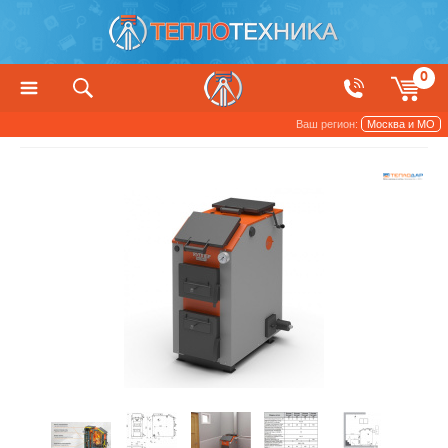
0
Ваш регион:
Москва и МО
Котлы, печи и камины
Твердотопливные котлы