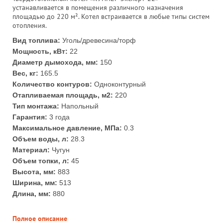
устанавливается в помещения различного назначения
площадью до 220 м². Котел встраивается в любые типы систем
отопления.
Вид топлива:
Уголь/древесина/торф
Мощность, кВт:
22
Диаметр дымохода, мм:
150
Вес, кг:
165.5
Количество контуров:
Одноконтурный
Отапливаемая площадь, м2:
220
Тип монтажа:
Напольный
Гарантия:
3 года
Максимальное давление, МПа:
0.3
Объем воды, л:
28.3
Материал:
Чугун
Объем топки, л:
45
Высота, мм:
883
Ширина, мм:
513
Длина, мм:
880
Полное описание