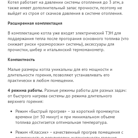
Котел работает на давлении системы отопления до 3 атм, а
также имеет дополнительный запас прочности, поэтому не
выйдет из строя от скачков давления в системе отопления.
Расширенная комплектация
В комплектацию котла уже входят электрический ТЭН для
поддержания тепла после прогорания основного топлива (что
снижает риски «разморозки» системы), аксессуары для
прочистки, шибер и итальянский термоманометр.
Компактность
Малые размеры котла уникальны для его мощности и
длительности горения, позволяют устанавливать его
практически в любом помещении.
4 режима работы.
Разные режимы работы для разных задач:
от быстрого нагрева системы до режима длительного
верхнего горения:
Режим «Быстрый прогрев» – за короткий промежуток
времени (от 30 минут) и при минимальном объеме
топлива достигается оптимальная температура.
Режим «Классик» – качественный прогрев помещения с
возможностью регулировки интенсивности горения.