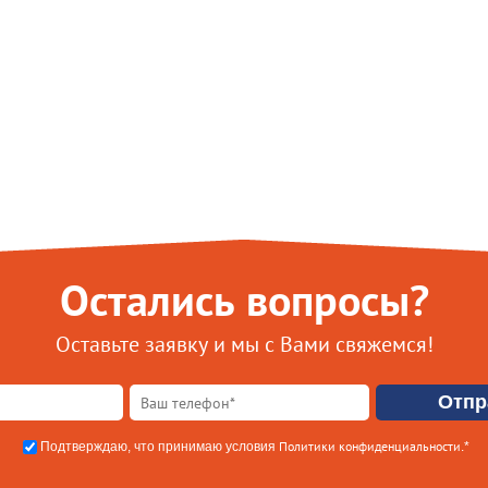
Остались вопросы?
Оставьте заявку и мы с Вами свяжемся!
Политики конфиденциальности
Подтверждаю, что принимаю условия
.*