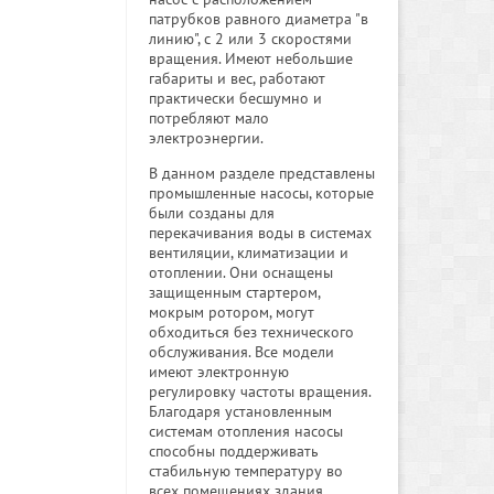
патрубков равного диаметра "в
линию", с 2 или 3 скоростями
вращения. Имеют небольшие
габариты и вес, работают
практически бесшумно и
потребляют мало
электроэнергии.
В данном разделе представлены
промышленные насосы, которые
были созданы для
перекачивания воды в системах
вентиляции, климатизации и
отоплении. Они оснащены
защищенным стартером,
мокрым ротором, могут
обходиться без технического
обслуживания. Все модели
имеют электронную
регулировку частоты вращения.
Благодаря установленным
системам отопления насосы
способны поддерживать
стабильную температуру во
всех помещениях здания.