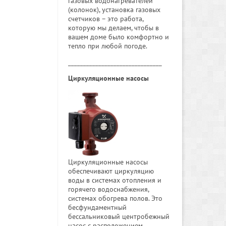
газовых водонагревателей
(колонок), установка газовых
счетчиков – это работа,
которую мы делаем, чтобы в
вашем доме было комфортно и
тепло при любой погоде.
_______________________________
Циркуляционные насосы
Циркуляционные насосы
обеспечивают циркуляцию
воды в системах отопления и
горячего водоснабжения,
системах обогрева полов. Это
бесфундаментный
бессальниковый центробежный
насос с расположением