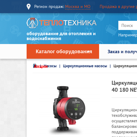
Регион продаж:
Москва и МО
Продажа в другие 
оборудование для отопления и
Например
водоснабжения
Заказ и полу
Каталог оборудования
Акции
Насосы
Циркуляционные насосы
Циркуляцион
Циркуляци
40 180 N
Циркуляцион
техобслужива
осуществляе
балансировк
поддерживаю