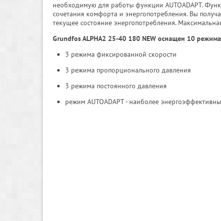
необходимую для работы функции AUTOADAPT. Функц
сочетания комфорта и энергопотребления. Вы получ
текущее состояние энергопотребления. Максимальная
Grundfos ALPHA2 25-40 180 NEW оснащен 10 режима
3 режима фиксированной скорости
3 режима пропорционального давления
3 режима постоянного давления
режим AUTOADAPT - наиболее энергоэффективный