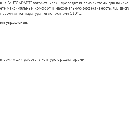
ия "AUTOADAPT" автоматически проводит анализ системы для поиска
аете максимальный комфорт и максимальную эффективность. ЖК-дисп
 рабочая температура теплоносителя 110°C.
ми управления:
 режим для работы в контуре с радиаторами