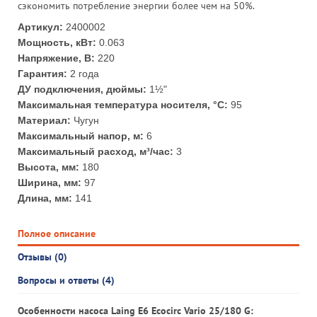
сэкономить потребление энергии более чем на 50%.
Артикул:
2400002
Мощность, кВт:
0.063
Напряжение, В:
220
Гарантия:
2 года
ДУ подключения, дюймы:
1½"
Максимальная температура носителя, °С:
95
Материал:
Чугун
Максимальный напор, м:
6
Максимальный расход, м³/час:
3
Высота, мм:
180
Ширина, мм:
97
Длина, мм:
141
Полное описание
Отзывы (0)
Вопросы и ответы (4)
Особенности насоса Laing E6 Ecocirc Vario 25/180 G: