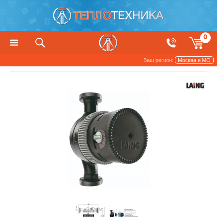
0
Ваш регион:
Москва и МО
Насосы
Циркуляционные насосы