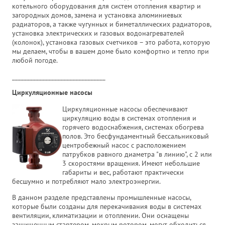
котельного оборудования для систем отопления квартир и
загородных домов, замена и установка алюминиевых
радиаторов, а также чугунных и биметаллических радиаторов,
установка электрических и газовых водонагревателей
(колонок), установка газовых счетчиков – это работа, которую
мы делаем, чтобы в вашем доме было комфортно и тепло при
любой погоде.
_______________________________
Циркуляционные насосы
Циркуляционные насосы обеспечивают
циркуляцию воды в системах отопления и
горячего водоснабжения, системах обогрева
полов. Это бесфундаментный бессальниковый
центробежный насос с расположением
патрубков равного диаметра "в линию", с 2 или
3 скоростями вращения. Имеют небольшие
габариты и вес, работают практически
бесшумно и потребляют мало электроэнергии.
В данном разделе представлены промышленные насосы,
которые были созданы для перекачивания воды в системах
вентиляции, климатизации и отоплении. Они оснащены
защищенным стартером, мокрым ротором, могут обходиться