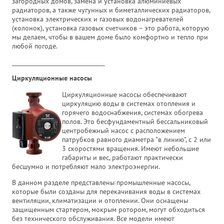
загородных домов, замена и установка алюминиевых
радиаторов, а также чугунных и биметаллических радиаторов,
установка электрических и газовых водонагревателей
(колонок), установка газовых счетчиков – это работа, которую
мы делаем, чтобы в вашем доме было комфортно и тепло при
любой погоде.
_______________________________
Циркуляционные насосы
Циркуляционные насосы обеспечивают
циркуляцию воды в системах отопления и
горячего водоснабжения, системах обогрева
полов. Это бесфундаментный бессальниковый
центробежный насос с расположением
патрубков равного диаметра "в линию", с 2 или
3 скоростями вращения. Имеют небольшие
габариты и вес, работают практически
бесшумно и потребляют мало электроэнергии.
В данном разделе представлены промышленные насосы,
которые были созданы для перекачивания воды в системах
вентиляции, климатизации и отоплении. Они оснащены
защищенным стартером, мокрым ротором, могут обходиться
без технического обслуживания. Все модели имеют