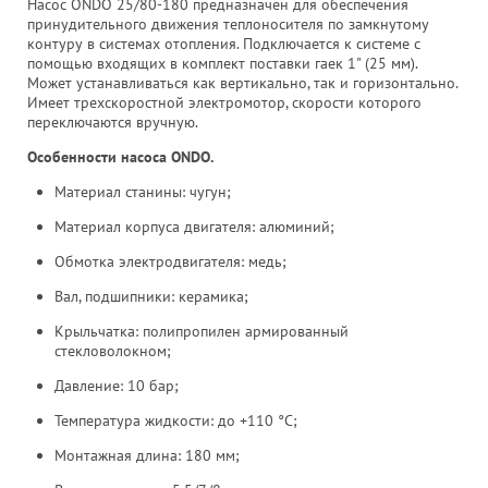
Насос ONDO 25/80-180 предназначен для обеспечения
принудительного движения теплоносителя по замкнутому
контуру в системах отопления. Подключается к системе с
помощью входящих в комплект поставки гаек 1" (25 мм).
Может устанавливаться как вертикально, так и горизонтально.
Имеет трехскоростной электромотор, скорости которого
переключаются вручную.
Особенности насоса ONDO.
Материал станины: чугун;
Материал корпуса двигателя: алюминий;
Обмотка электродвигателя: медь;
Вал, подшипники: керамика;
Крыльчатка: полипропилен армированный
стекловолокном;
Давление: 10 бар;
Температура жидкости: до +110 °С;
Монтажная длина: 180 мм;