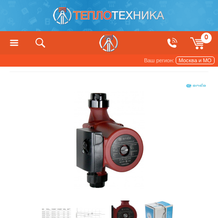
0
Ваш регион:
Москва и МО
Насосы
Циркуляционные насосы