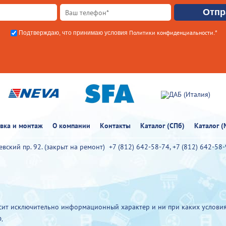
Политики конфиденциальности
Подтверждаю, что принимаю условия
.*
овка и монтаж
О компании
Контакты
Каталог (СПб)
Каталог (
иевский пр. 92. (закрыт на ремонт)
+7 (812) 642-58-74
,
+7 (812) 642-58
ит исключительно информационный характер и ни при каких условия
.