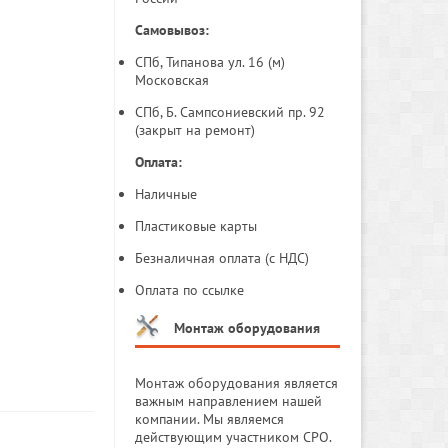
Самовывоз:
СПб, Типанова ул. 16 (м)
Московская
СПб, Б. Сампсониевский пр. 92
(закрыт на ремонт)
Оплата:
Наличные
Пластиковые карты
Безналичная оплата (с НДС)
Оплата по ссылке
Монтаж оборудования
Монтаж оборудования является
важным направлением нашей
компании. Мы являемся
действующим участником СРО.