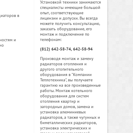
Установкой техники занимаются
специалисты имеющие большой
опыт, соответствующие
диаторов в
лицензии и допуски. Вы всегда
можете получить консультацию,
заказать оборудование, его
монтаж и подключение по
телефонам:
ностям и
но
(812) 642-58-74, 642-58-94
Производя монтаж и замену
радиаторов отопления и
другого отопительного
оборудования в "Компании
Теплотехника", вы получаете
гарантию на все произведенные
работы. Монтаж котельного
оборудования для систем
отопления квартир и
загородных домов, замена и
установка алюминиевых
радиаторов, а также чугунных и
биметаллических радиаторов,
установка электрических и