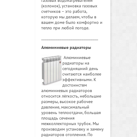
газовых водонагревателей
(колонок), установка газовых
счетчиков – это работа,
которую мы делаем, чтобы в
вашем доме было комфортно и
тепло при любой погоде.
_______________________________
Алюминиевые радиаторы
Алюминиевые
радиаторы на
сегодняшний день
считаются наиболее
эффективными. К
достоинствм
алюминиевых радиаторов
относится лёгкость, небольшие
размеры, высокое рабочее
давление, максимальный
уровень теплоотдачи, большая
площадь сечения
межколлекторных трубок. Мы
производим установку и замену
радиаторов отопления. По