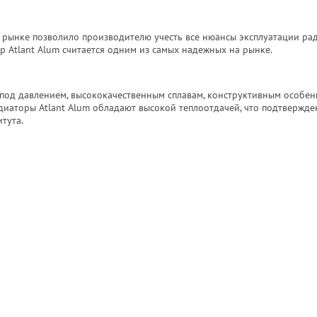
 рынке позволило производителю учесть все нюансы эксплуатации ра
р Atlant Alum считается одним из самых надежных на рынке.
под давлением, высококачественным сплавам, кон­структивным особен
иаторы Atlant Alum обладают высокой теплоотдачей, что подтвержде
тута.