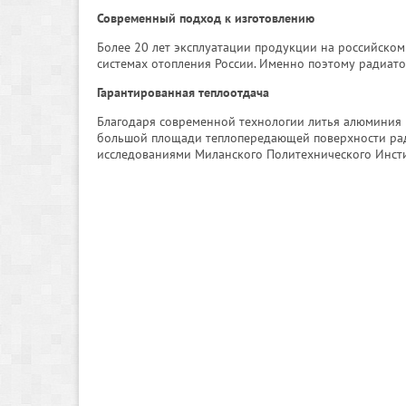
Современный подход к изготовлению
Более 20 лет эксплуатации продукции на российском
системах отопления России. Именно поэтому радиато
Гарантированная теплоотдача
Благодаря современной технологии литья алюминия 
большой площади те­плопередающей поверхности рад
исследованиями Миланского Политехнического Инсти