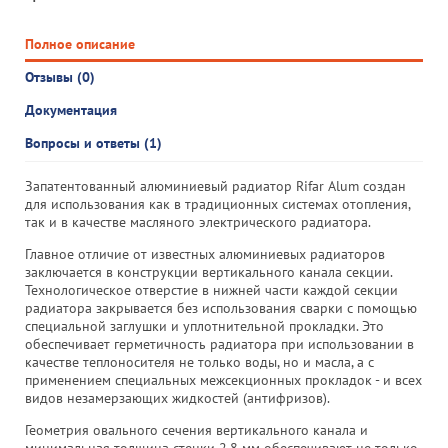
Полное описание
Отзывы (0)
Документация
Вопросы и ответы (1)
Запатентованный алюминиевый радиатор Rifar Alum создан
для использования как в традиционных системах отопления,
так и в качестве масляного электрического радиатора.
Главное отличие от известных алюминиевых радиаторов
заключается в конструкции вертикального канала секции.
Технологическое отверстие в нижней части каждой секции
радиатора закрывается без использования сварки с помощью
специальной заглушки и уплотнительной прокладки. Это
обеспечивает герметичность радиатора при использовании в
качестве теплоносителя не только воды, но и масла, а с
применением специальных межсекционных прокладок - и всех
видов незамерзающих жидкостей (антифризов).
Геометрия овального сечения вертикального канала и
минимальная толщина стенки 2,8 мм обеспечивают не только