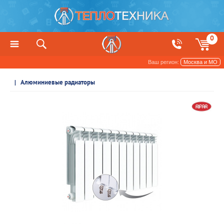
0
Ваш регион:
Москва и МО
Радиаторы отопления и обогреватели
Алюминиевые радиаторы