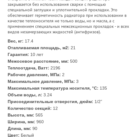
закрывается без использования сварки с помощью
специальной заглушки и уплотнительной прокладки. Это
обеспечивает герметичность радиатора при использовании в
качестве теплоносителя не только воды, но и масла, а с
применением специальных межсекционных прокладок - и всех
видов незамерзающих жидкостей (антифризов).
Вес, кг:
17.4
Отапливаемая площадь, м2:
21
Гарантия:
10 лет
Межосевое расстояние, мм:
500
Теплоотдача, Ватт:
2196
Рабочее давление, МПа:
2
Максимальное давление, МПа:
3
Максимальная температура носителя, °С:
135
Объем воды, л:
3.24
Присоединительные отверстия, дюйм:
1/2”
Количество секций:
12
Высота, мм:
565
Ширина, мм:
960
Длина, мм:
90
Цвет:
Белый