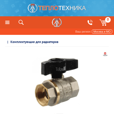
0
Ваш регион:
Москва и МО
Радиаторы отопления и обогреватели
Комплектующие для радиаторов