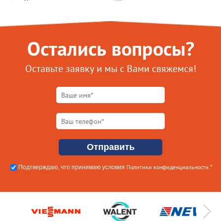
Остались вопросы?
Оставьте заявку и мы с Вами свяжемся!
Политики конфиденциальности
Подтверждаю, что принимаю условия
.*