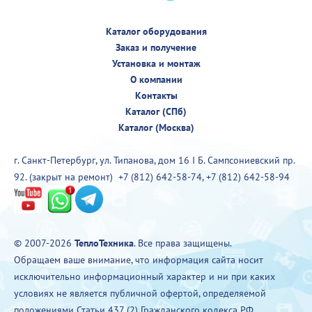
Каталог оборудования
Заказ и получение
Установка и монтаж
О компании
Контакты
Каталог (СПб)
Каталог (Москва)
г. Санкт-Петербург, ул. Типанова, дом 16 I Б. Сампсониевский пр.
92. (закрыт на ремонт)
+7 (812) 642-58-74
,
+7 (812) 642-58-94
© 2007-2026
ТеплоТехника
. Все права защищены.
Обращаем ваше внимание, что информация сайта носит
исключительно информационный характер и ни при каких
условиях не является публичной офертой, определяемой
положениями Статьи 437 (2) Гражданского кодекса РФ.