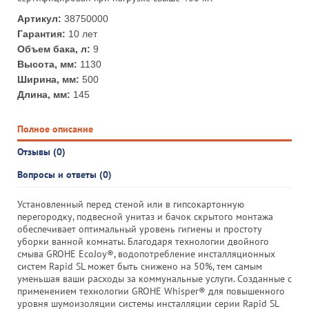
Артикул:
38750000
Гарантия:
10 лет
Объем бака, л:
9
Высота, мм:
1130
Ширина, мм:
500
Длина, мм:
145
Полное описание
Отзывы (0)
Вопросы и ответы (0)
Установленный перед стеной или в гипсокартонную
перегородку, подвесной унитаз и бачок скрытого монтажа
обеспечивает оптимальный уровень гигиены и простоту
уборки ванной комнаты. Благодаря технологии двойного
смыва GROHE EcoJoy®, водопотребление инсталляционных
систем Rapid SL может быть снижено на 50%, тем самым
уменьшая ваши расходы за коммунальные услуги. Созданные с
применением технологии GROHE Whisper® для повышенного
уровня шумоизоляции системы инсталляции серии Rapid SL