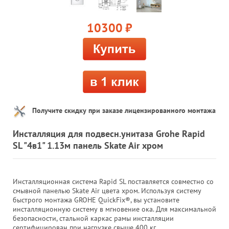
10300
руб.
Получите скидку при заказе лицензированного монтажа
Инсталляция для подвесн.унитаза Grohe Rapid
SL "4в1" 1.13м панель Skate Air хром
Инсталляционная система Rapid SL поставляется совместно со
смывной панелью Skate Air цвета хром. Используя систему
быстрого монтажа GROHE QuickFix®, вы установите
инсталляционную систему в мгновение ока. Для максимальной
безопасности, стальной каркас рамы инсталляции
сертифицирован при нагрузке свыше 400 кг.