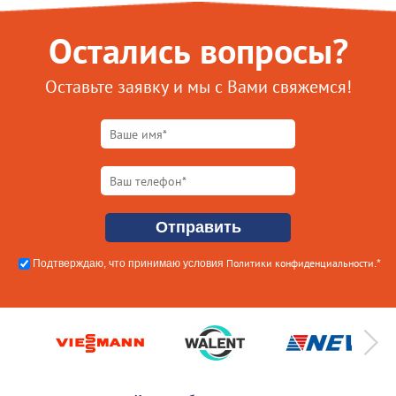
Остались вопросы?
Оставьте заявку и мы с Вами свяжемся!
Политики конфиденциальности
Подтверждаю, что принимаю условия
.*