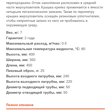
перегородками. Отсек накопления расположен в средней
части жироуловителя. Крышка крепко прижимается к ёмкости
четырьмя металлическими замками. Также по периметру
крышки жироуловитель оснащён резиновым уплотнителем,
чтобы неприятные запахи из него не пробивались в
окружающую среду.
Вес, кг:
7
Гарантия:
2 года
Максимальный расход, м³/час:
0.5
Максимальная температура жидкости, °С:
80
Высота, мм:
400
Ширина, мм:
350
Длина, мм:
450
Пиковый сброс, л:
25
Высота входного патрубка, мм:
240
Высота выходного патрубка, мм:
220
Диаметр подводящей трубы, мм:
50
Диаметр отводящей трубы, мм:
50
Полное описание