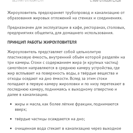
Жироуловитель предохраняет трубопровод и канализацию от
образования жировых отложений на стенках и соединениях.
Предназначен для эксплуатации в кафе, ресторанах, столовых,
предприятиях общепита, для домашнего использования.
ПРИНЦИП РАБОТЫ ЖИРОУЛОВИТЕЛЯ
Жироуловитель представляет собой цельнолитую
пластиковую ёмкость, внутренний объём которой разделён на
три камеры. Стоки с содержанием жира (и крупных частиц)
самотёком направляются в среднюю камеру устройства, где
жир всплывает на поверхность воды, а твёрдые вещества и
отходы оседают на дно ёмкости. Вслед за этим стоки
попадают в первую камеру жироловки и по низу перетекают в
последнюю камеру, поднимаясь к выходному отверстию и
далее в канализацию.
жиры и масла, как более лёгкие фракции, поднимаются
вверх;
твёрдые частицы осаждаются на дно;
очищенная вода стекает в канализацию через выходное