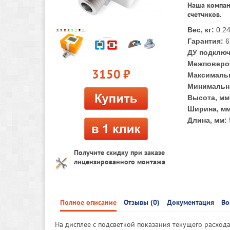
Наша компан
счетчиков.
Вес, кг:
0.2
Гарантия:
6
ДУ подклю
Межповеро
3150
руб.
Максимальн
Минимальны
Высота, мм
Ширина, мм
Длина, мм:
Получите скидку при заказе
лицензированного монтажа
Полное описание
Отзывы (0)
Документация
Во
На дисплее с подсветкой показания текущего расход