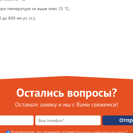
при температуре не выше плюс 25 °С;
до 800 мм рт. ст.).
Остались вопросы?
Оставьте заявку и мы с Вами свяжемся!
Политики конфиденциальности
Подтверждаю, что принимаю условия
.*