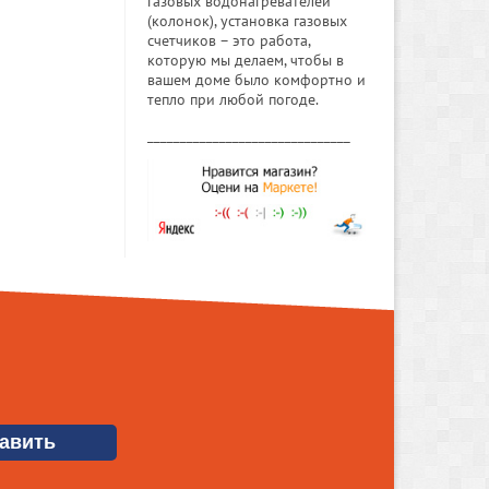
газовых водонагревателей
(колонок), установка газовых
счетчиков – это работа,
которую мы делаем, чтобы в
вашем доме было комфортно и
тепло при любой погоде.
_______________________________