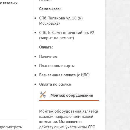
х газовых
Самовывоз:
СПб, Типанова ул. 16 (м)
Московская
СПб, Б. Сампсониевский пр. 92
(закрыт на ремонт)
Оплата:
Наличные
Пластиковые карты
Безналичная оплата (с НДС)
Оплата по ссылке
Монтаж оборудования
Монтаж оборудования является
важным направлением нашей
компании. Мы являемся
 просмотреть
действующим участником СРО.