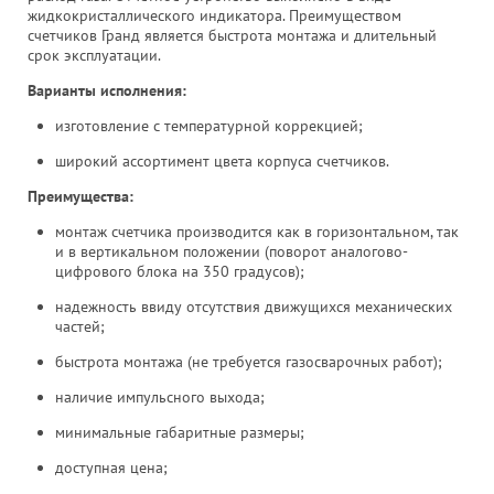
жидкокристаллического индикатора. Преимуществом
счетчиков Гранд является быстрота монтажа и длительный
срок эксплуатации.
Варианты исполнения:
изготовление с температурной коррекцией;
широкий ассортимент цвета корпуса счетчиков.
Преимущества:
монтаж счетчика производится как в горизонтальном, так
и в вертикальном положении (поворот аналогово-
цифрового блока на 350 градусов);
надежность ввиду отсутствия движущихся механических
частей;
быстрота монтажа (не требуется газосварочных работ);
наличие импульсного выхода;
минимальные габаритные размеры;
доступная цена;