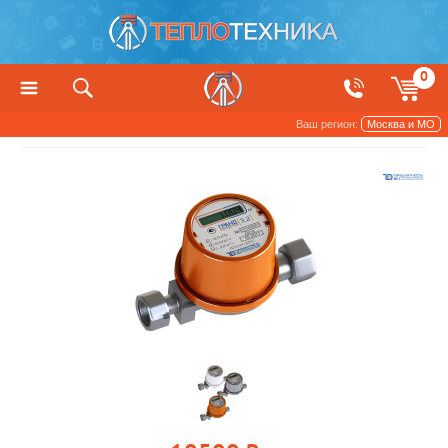
0
Ваш регион:
Москва и МО
Счетчики