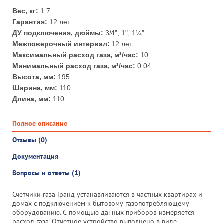
Вес, кг:
1.7
Гарантия:
12 лет
ДУ подключения, дюймы:
3/4"; 1"; 1¼"
Межповерочный интервал:
12 лет
Максимальный расход газа, м³/час:
10
Минимальный расход газа, м³/час:
0.04
Высота, мм:
195
Ширина, мм:
110
Длина, мм:
110
Полное описание
Отзывы (0)
Документация
Вопросы и ответы (1)
Счетчики газа Гранд устанавливаются в частных квартирах и
домах с подключением к бытовому газопотребляющему
оборудованию. С помощью данных приборов измеряется
расход газа. Отчетное устройство выполнено в виде