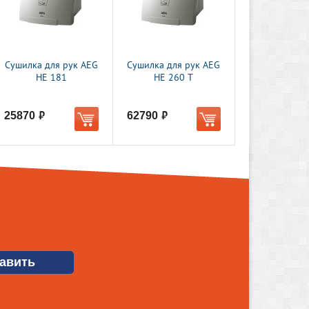
Сушилка для рук AEG
Сушилка для рук AEG
HE 181
HE 260 T
25870
62790
руб.
руб.