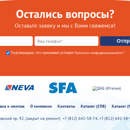
Остались вопросы?
Оставьте заявку и мы с Вами свяжемся!
Политики конфиденциальности
Подтверждаю, что принимаю условия
.*
овка и монтаж
О компании
Контакты
Каталог (СПб)
Каталог (
иевский пр. 92. (закрыт на ремонт)
+7 (812) 642-58-74
,
+7 (812) 642-58