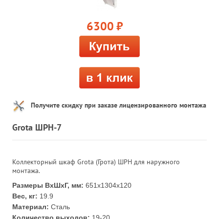
6300
руб.
Получите скидку при заказе лицензированного монтажа
Grota ШРН-7
Коллекторный шкаф Grota (Грота) ШРН для наружного
монтажа.
Размеры ВхШхГ, мм:
651х1304х120
Вес, кг:
19.9
Материал:
Сталь
Количество выходов:
19-20