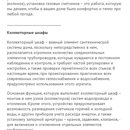
(колонок), установка газовых счетчиков – это работа, которую
мы делаем, чтобы в вашем доме было комфортно и тепло при
любой погоде.
_______________________________
Коллекторные шкафы
Коллекторный шкаф – важный элемент сантехнической
системы дома, поскольку непосредственно в нем,
располагается огромное количество соединительных
элементов трубопроводов, которые нуждаются в постоянном
наблюдении и контроле, и требуют частой регулировки и
настройки, а также проверки герметичности всех стыков. В
настоящее время, при проектировании практически всех
современных систем теплоснабжения и водоснабжения,
предусмотрено использования этого агрегата.
Основная функция, которую выполняет коллекторный шкаф –
монтаж в нем узлов (коллекторов) систем водопровода и
отопления. Кроме этого, устройство предусматривает
возможность размещения счетчиков горячей и холодной
воды, и других приборов учета расхода энергии, а также
установку запорной арматуры – кранов, задвижек, клапанов, -
для включения и отключения отдельных элементов
трубопровода.