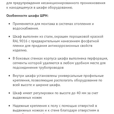
для предупреждения несанкционированного проникновения
к находящемуся в шкафе оборудованию.
Особенности шкафа ШРН:
Применяется для монтажа в системах отопления и
водоснабжения.
Шкаф выполнен из стали, окрашен порошковой краской
RAL 9016 с предварительным нанесением фосфатной
пленки для придания антикоррозионных свойств
изделию.
В боковых стенках корпуса шкафа выполнена перфорация,
сегменты которой удаляются в любом удобном месте для
подсоединения трубопроводов
Внутри шкафа установлены универсальные профильные
крепления, позволяющие располагать оборудование по
всей высоте и ширине шкафа.
Шкаф имеет регулировки по высоте до 40 мм за счет
выдвижных ножек
Надежные крепления к полу с помощью отверстий в
выдвижных ножках и к стене благодаря отверстиям в