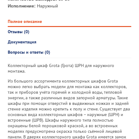
Исполнение:
Наружный
Полное описание
Отзывы (0)
Документация
Вопросы и ответы (0)
Коллекторный шкаф Grota (Грота) ШРН для наружного
монтажа.
Из большого ассортимента коллекторных шкафов Grota
можно легко выбрать модели для монтажа как коллекторов,
так и приборов учёта горячей и холодной воды, тепловой
энергии, а также различных видов запорной арматуры. Такие
шкафы при помощи отверстий в выдвижных ножках и задней
стенке изделия можно крепить к полу и стене. Существует два
основных вида коллекторных шкафов – наружные (ШРН) и
встроенные (ШРВ). Шкафы наружного типа полностью
окрашены белой порошковой краской, а во встроенных
моделях предусмотрена окраска только съёмной лицевой
панели. В дверях коллекторного шкафа Grota имеется замок