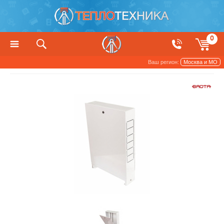
0
Ваш регион:
Москва и МО
Трубы и арматура
Коллекторные шкафы