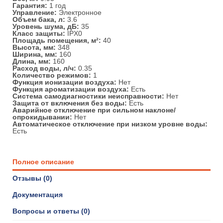
Гарантия:
1 год
Управление:
Электронное
Объем бака, л:
3.6
Уровень шума, дБ:
35
Класс защиты:
IPX0
Площадь помещения, м²:
40
Высота, мм:
348
Ширина, мм:
160
Длина, мм:
160
Расход воды, л/ч:
0.35
Количество режимов:
1
Функция ионизации воздуха:
Нет
Функция ароматизации воздуха:
Есть
Система самодиагностики неисправности:
Нет
Защита от включения без воды:
Есть
Аварийное отключение при сильном наклоне/
опрокидывании:
Нет
Автоматическое отключение при низком уровне воды:
Есть
Полное описание
Отзывы (0)
Документация
Вопросы и ответы (0)