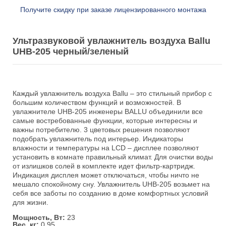
Получите скидку при заказе лицензированного монтажа
Ультразвуковой увлажнитель воздуха Ballu
UHB-205 черный/зеленый
Каждый увлажнитель воздуха Ballu – это стильный прибор с
большим количеством функций и возможностей. В
увлажнителе UHB-205 инженеры BALLU объединили все
самые востребованные функции, которые интересны и
важны потребителю. 3 цветовых решения позволяют
подобрать увлажнитель под интерьер. Индикаторы
влажности и температуры на LCD – дисплее позволяют
установить в комнате правильный климат. Для очистки воды
от излишков солей в комплекте идет фильтр-картридж.
Индикация дисплея может отключаться, чтобы ничто не
мешало спокойному сну. Увлажнитель UHB-205 возьмет на
себя все заботы по созданию в доме комфортных условий
для жизни.
Мощность, Вт:
23
Вес, кг:
0.95