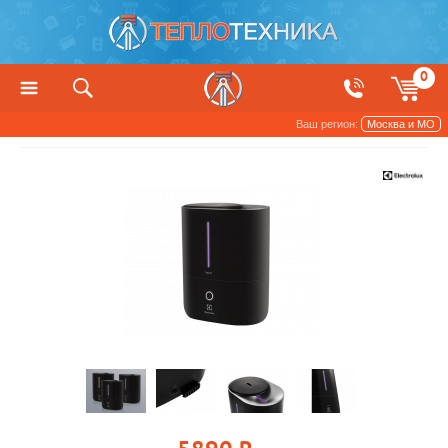
0
Ваш регион:
Москва и МО
Увлажнители и очистители воздуха