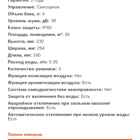
Гарантия:
2 года
Управление:
Сенсорное
Объем бака, л:
4
Уровень шума, дБ:
38
Класс защиты:
IPX0
Площадь помещения, м²:
30
Высота, мм:
230
Ширина, мм:
294
Длина, мм:
160
Расход воды, л/ч:
0.35
Количество режимов:
3
Функция ионизации воздуха:
Нет
Функция ароматизации воздуха:
Есть
Система самодиагностики неисправности:
Нет
Защита от включения без воды:
Есть
Аварийное отключение при сильном наклоне/
опрокидывании:
Есть
Автоматическое отключение при низком уровне воды:
Есть
Полное описание