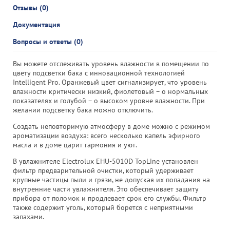
Отзывы (0)
Документация
Вопросы и ответы (0)
Вы можете отслеживать уровень влажности в помещении по
цвету подсветки бака с инновационной технологией
Intelligent Pro. Оранжевый цвет сигнализирует, что уровень
влажности критически низкий, фиолетовый – о нормальных
показателях и голубой – о высоком уровне влажности. При
желании подсветку бака можно отключить.
Создать неповторимую атмосферу в доме можно с режимом
ароматизации воздуха: всего несколько капель эфирного
масла и в доме царит гармония и уют.
В увлажнителе Electrolux EHU-5010D TopLine установлен
фильтр предварительной очистки, который удерживает
крупные частицы пыли и грязи, не допуская их попадания на
внутренние части увлажнителя. Это обеспечивает защиту
прибора от поломок и продлевает срок его службы. Фильтр
также содержит уголь, который борется с неприятными
запахами.