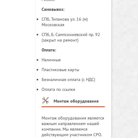
Самовывоз:
СПб, Типанова ул. 16 (м)
Московская
СПб, Б. Сампсониевский пр. 92
(закрыт на ремонт)
Оплата:
Наличные
Пластиковые карты
Безналичная оплата (с НДС)
Оплата по ссылке
Монтаж оборудования
Монтаж оборудования является
важным направлением нашей
компании. Мы являемся
действующим участником СРО.