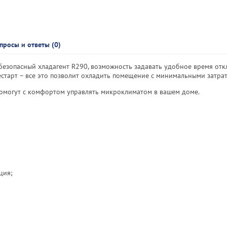
просы и ответы (0)
безопасный хладагент R290, возможность задавать удобное время от
старт – все это позволит охладить помещение с минимальными затра
омогут с комфортом управлять микроклиматом в вашем доме.
ция;