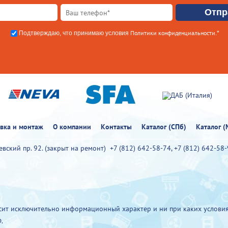
Политики конфиденциальности
Подтверждаю, что принимаю условия
.*
овка и монтаж
О компании
Контакты
Каталог (СПб)
Каталог (
иевский пр. 92. (закрыт на ремонт)
+7 (812) 642-58-74
,
+7 (812) 642-58
ит исключительно информационный характер и ни при каких условия
.