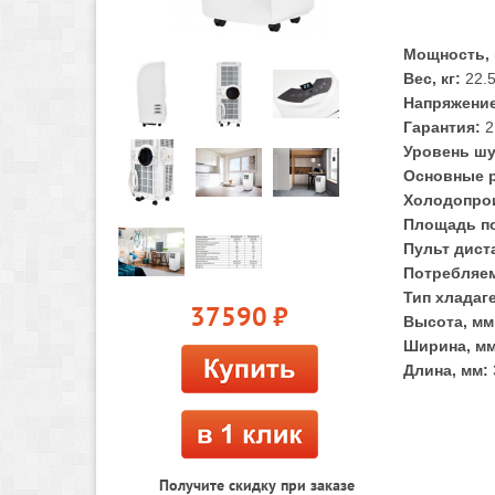
Мощность, 
Вес, кг:
22.
Напряжение
Гарантия:
2
Уровень шу
Основные 
Холодопрои
Площадь по
Пульт дист
Потребляем
Тип хладаг
37590
руб.
Высота, мм
Ширина, мм
Длина, мм:
Получите скидку при заказе