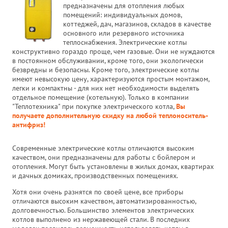
предназначены для отопления любых
помещений: индивидуальных домов,
коттеджей, дач, магазинов, складов в качестве
основного или резервного источника
теплоснабжения. Электрические котлы
конструктивно гораздо проще, чем газовые. Они не нуждаются
в постоянном обслуживании, кроме того, они экологически
безвредны и безопасны. Кроме того, электрические котлы
имеют невысокую цену, характеризуются простым монтажом,
легки и компактны - для них нет необходимости выделять
отдельное помещение (котельную). Только в компании
"Теплотехника" при покупке электрического котла,
Вы
получаете дополнительную скидку на любой теплоноситель-
антифриз!
Современные электрические котлы отличаются высоким
качеством, они предназначены для работы с бойлером и
отопления. Могут быть установлены в жилых домах, квартирах
и дачных домиках, производственных помещениях.
Хотя они очень разнятся по своей цене, все приборы
отличаются высоким качеством, автоматизированностью,
долговечностью. Большинство элементов электрических
котлов выполнено из нержавеющей стали. В последних