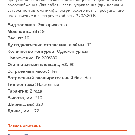
водоснабжения. Для работы платы управления (при наличии
встроенной автоматики) электрического котла требуется его
подключение к электрической сети 220/380 В.
Вид топлива:
Электричество
Мощность, кВт:
9
Вес, кг:
16
Ду подключение отопления, дюймы:
1"
Количество контуров:
Одноконтурный
Напряжение, В:
220/380
Отапливаемая площадь, м2:
90
Встроенный насос:
Нет
Встроенный расширительный бак:
Нет
Тип монтажа:
Настенный
Гарантия:
2 года
Высота, мм:
710
Ширина, мм:
323
Длина, мм:
172
Полное описание