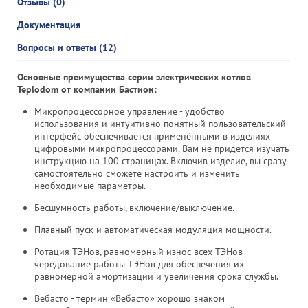
Отзывы (0)
Документация
Вопросы и ответы (12)
Основные преимущества серии электрических котлов
Teplodom от компании Бастион:
Микропроцессорное управление - удобство
использования и интуитивно понятный пользовательский
интерфейс обеспечивается применёнными в изделиях
цифровыми микропроцессорами. Вам не придётся изучать
инструкцию на 100 страницах. Включив изделие, вы сразу
самостоятельно сможете настроить и изменить
необходимые параметры.
Бесшумность работы, включение/выключение.
Плавный пуск и автоматическая модуляция мощности.
Ротация ТЭНов, равномерный износ всех ТЭНов -
чередование работы ТЭНов для обеспечения их
равномерной амортизации и увеличения срока службы.
Вебасто - термин «Вебасто» хорошо знаком