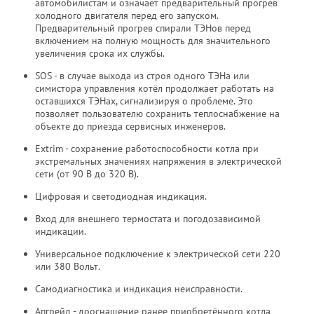
автомобилистам и означает предварительный прогрев
холодного двигателя перед его запуском.
Предварительный прогрев спирали ТЭНов перед
включением на полную мощность для значительного
увеличения срока их службы.
SOS - в случае выхода из строя одного ТЭНа или
симистора управления котёл продолжает работать на
оставшихся ТЭНах, сигнализируя о проблеме. Это
позволяет пользователю сохранить теплоснабжение на
объекте до приезда сервисных инженеров.
Extrim - сохранение работоспособности котла при
экстремальных значениях напряжения в электрической
сети (от 90 В до 320 В).
Цифровая и светодиодная индикация.
Вход для внешнего термостата и погодозависимой
индикации.
Универсальное подключение к электрической сети 220
или 380 Вольт.
Самодиагностика и индикация неисправности.
Апгрейд - дооснащение ранее приобретённого котла