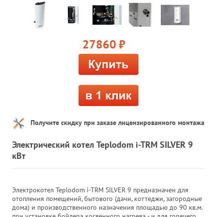
27860
руб.
Получите скидку при заказе лицензированного монтажа
Электрический котел Teplodom i-TRM SILVER 9
кВт
Электрокотел Teplodom i-TRM SILVER 9 предназначен для
отопления помещений, бытового (дачи, коттеджи, загородные
дома) и производственного назначения площадью до 90 кв.м.
при установке бойлера косвенного нагрева - и для горячего