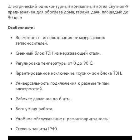
Электрический одноконтурный компактный котел Спутник-9
предназначен для обогрева дома, гаража, дачи площадью до
90 кв.м
Особенности:
Возможность использования незамерзающих
теплоносителей.
Сменный блок ТЭН из нержавеющей стали.
Регулировка температуры от 0 до 90 С.
Гарантированное исключение «сухих» зон блока ТЭН.
Универсальность подключения к разным типам
электросетей.
Рабочее давление до 6 атм.
Бесшумная работа.
Удобное обслуживание и ремонтопригодность.
Степень защиты IP40.