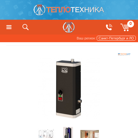
0
Ваш регион:
Санкт-Петербург и ЛО
Котлы, печи и камины