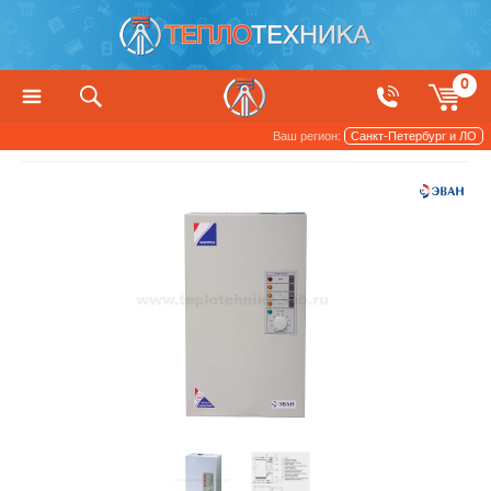
0
Ваш регион:
Санкт-Петербург и ЛО
Котлы, печи и камины