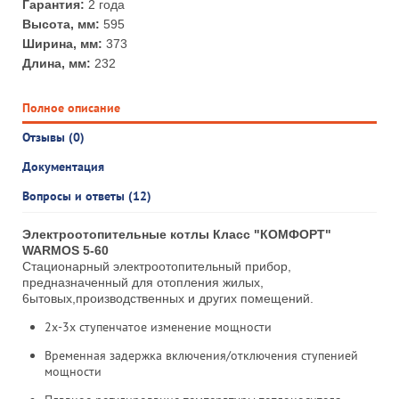
Гарантия:
2 года
Высота, мм:
595
Ширина, мм:
373
Длина, мм:
232
Полное описание
Отзывы (0)
Документация
Вопросы и ответы (12)
Электроотопительные котлы Класс "КОМФОРТ"
WARMOS 5-60
Стационарный электроотопительный прибор,
предназначенный для отопления жилых,
6ытовых,производственных и других помещений.
2х-3х ступенчатое изменение мощности
Временная задержка включения/отключения ступенией
мощности