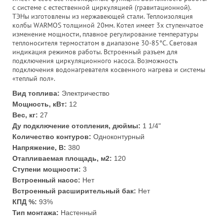
с системе с естественной циркуляцией (гравитационной).
ТЭНы изготовлены из нержавеющей стали. Теплоизоляция
колбы WARMOS толщиной 20мм. Котел имеет 3х ступенчатое
изменение мощности, плавное регулирование температуры
теплоносителя термостатом в диапазоне 30-85°С. Световая
индикация режимов работы. Встроенный разъем для
подключения циркуляционного насоса. Возможность
подключения водонагревателя косвенного нагрева и системы
«теплый пол».
Вид топлива:
Электричество
Мощность, кВт:
12
Вес, кг:
27
Ду подключение отопления, дюймы:
1 1/4"
Количество контуров:
Одноконтурный
Напряжение, В:
380
Отапливаемая площадь, м2:
120
Ступени мощности:
3
Встроенный насос:
Нет
Встроенный расширительный бак:
Нет
КПД %:
93%
Тип монтажа:
Настенный