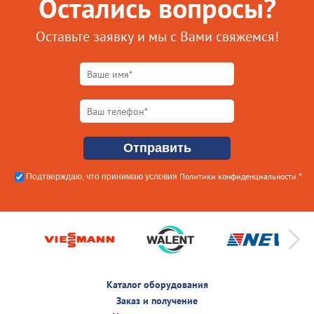
Остались вопросы?
Оставьте заявку и мы с Вами свяжемся!
Политики конфиденциальности
Подтверждаю, что принимаю условия
.*
Каталог оборудования
Заказ и получение