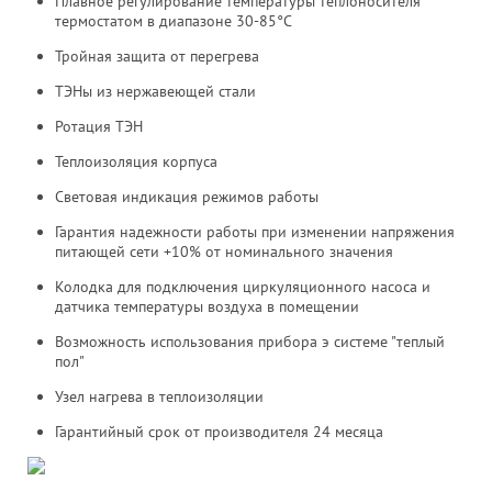
Плавное регулирование температуры теплоносителя
термостатом в диапазоне 30-85°С
Тройная защита от перегрева
ТЭНы из нержавеющей стали
Ротация ТЭН
Теплоизоляция корпуса
Световая индикация режимов работы
Гарантия надежности работы при изменении напряжения
питающей сети +10% от номинального значения
Колодка для подключения циркуляционного насоса и
датчика температуры воздуха в помещении
Возможность использования прибора э системе "теплый
пол"
Узел нагрева в теплоизоляции
Гарантийный срок от производителя 24 месяца