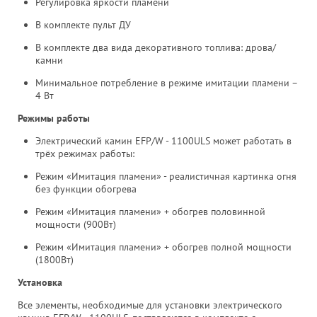
Регулировка яркости пламени
В комплекте пульт ДУ
В комплекте два вида декоративного топлива: дрова/
камни
Минимальное потребление в режиме имитации пламени –
4 Вт
Режимы работы
Электрический камин EFP/W - 1100ULS может работать в
трёх режимах работы:
Режим «Имитация пламени» - реалистичная картинка огня
без функции обогрева
Режим «Имитация пламени» + обогрев половинной
мощности (900Вт)
Режим «Имитация пламени» + обогрев полной мощности
(1800Вт)
Установка
Все элементы, необходимые для установки электрического