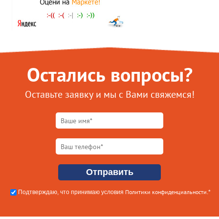
Остались вопросы?
Оставьте заявку и мы с Вами свяжемся!
Политики конфиденциальности
Подтверждаю, что принимаю условия
.*