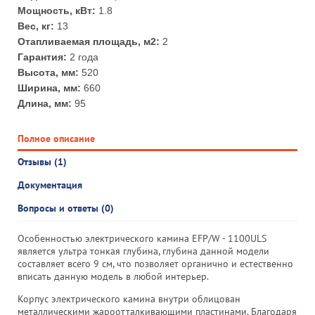
Мощность, кВт:
1.8
Вес, кг:
13
Отапливаемая площадь, м2:
2
Гарантия:
2 года
Высота, мм:
520
Ширина, мм:
660
Длина, мм:
95
Полное описание
Отзывы (1)
Документация
Вопросы и ответы (0)
Особенностью электрического камина EFP/W - 1100ULS
является ультра тонкая глубина, глубина данной модели
составляет всего 9 см, что позволяет органично и естественно
вписать данную модель в любой интерьер.
Корпус электрического камина внутри облицован
металлическими жароотталкивающими пластинами. Благодаря