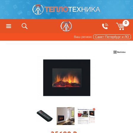
0
Ваш регион:
Санкт-Петербург и ЛО
Котлы, печи и камины
Камины