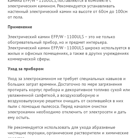
камина EFP/W - 1100ULS, поставляются в комплекте с
электрическим камином. Рекомендуется устанавливать
настенный электрический камин на высоте от 60см до 100см
от пола.
Применение
Электрический камин EFP/W - 1100ULS – это не только
обогревательный прибор, но и предмет интерьера.
Электрический камин EFP/W - 1100ULS широко используется в
жилых и офисных помещениях, а также в других учреждениях
коммерческой сферы.
Уход за прибором
Уход за электрокамином не требует специальных навыков и
больших затрат времени. Достаточно по мере загрязнения
протирать корпус прибора и декоративное топливо сухой или
увлажненной салфеткой, а воздухозаборную и
воздуховыпускную решетки очищать от скопившейся в них
пыли с помощью пылесоса. Перед началом очистки
электрокамин необходимо отключить от электросети и дать
ему остыть.
Не рекомендуется использовать для ухода абразивные
чистящие порошки, органические растворители и химические