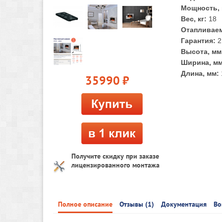
Мощность, 
Вес, кг:
18
Отапливаем
Гарантия:
2
Высота, мм
Ширина, мм
Длина, мм:
35990
руб.
Получите скидку при заказе
лицензированного монтажа
Полное описание
Отзывы (1)
Документация
Во