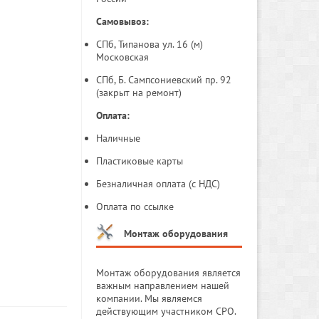
Самовывоз:
СПб, Типанова ул. 16 (м)
Московская
СПб, Б. Сампсониевский пр. 92
(закрыт на ремонт)
Оплата:
Наличные
Пластиковые карты
Безналичная оплата (с НДС)
Оплата по ссылке
Монтаж оборудования
Монтаж оборудования является
важным направлением нашей
компании. Мы являемся
действующим участником СРО.