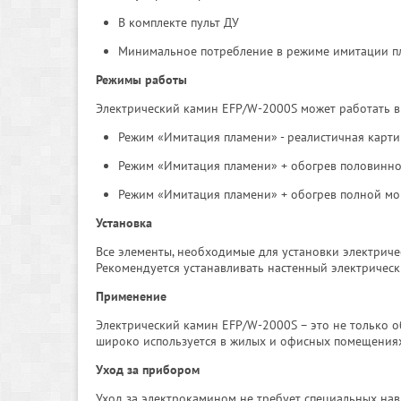
В комплекте пульт ДУ
Минимальное потребление в режиме имитации пл
Режимы работы
Электрический камин EFP/W-2000S может работать в
Режим «Имитация пламени» - реалистичная карти
Режим «Имитация пламени» + обогрев половинно
Режим «Имитация пламени» + обогрев полной мо
Установка
Все элементы, необходимые для установки электриче
Рекомендуется устанавливать настенный электрически
Применение
Электрический камин EFP/W-2000S – это не только о
широко используется в жилых и офисных помещениях
Уход за прибором
Уход за электрокамином не требует специальных нав