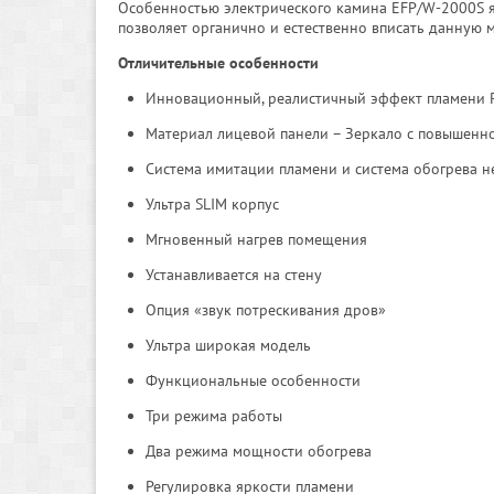
Особенностью электрического камина EFP/W-2000S явл
позволяет органично и естественно вписать данную 
Отличительные особенности
Инновационный, реалистичный эффект пламени Re
Материал лицевой панели – Зеркало с повышен
Система имитации пламени и система обогрева н
Ультра SLIM корпус
Мгновенный нагрев помещения
Устанавливается на стену
Опция «звук потрескивания дров»
Ультра широкая модель
Функциональные особенности
Три режима работы
Два режима мощности обогрева
Регулировка яркости пламени