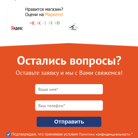
Остались вопросы?
Оставьте заявку и мы с Вами свяжемся!
Политики конфиденциальности
Подтверждаю, что принимаю условия
.*