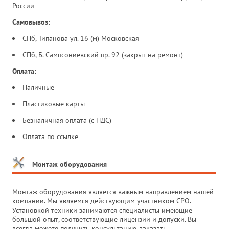
России
Самовывоз:
СПб, Типанова ул. 16 (м) Московская
СПб, Б. Сампсониевский пр. 92 (закрыт на ремонт)
Оплата:
Наличные
Пластиковые карты
Безналичная оплата (с НДС)
Оплата по ссылке
Монтаж оборудования
Монтаж оборудования является важным направлением нашей
компании. Мы являемся действующим участником СРО.
Установкой техники занимаются специалисты имеющие
большой опыт, соответствующие лицензии и допуски. Вы
всегда можете получить консультацию, заказать