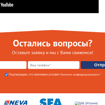
Остались вопросы?
Оставьте заявку и мы с Вами свяжемся!
Политики конфиденциальности
Подтверждаю, что принимаю условия
.*