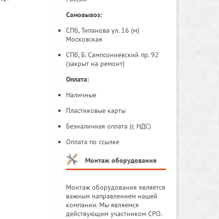
Самовывоз:
СПб, Типанова ул. 16 (м)
Московская
СПб, Б. Сампсониевский пр. 92
(закрыт на ремонт)
Оплата:
Наличные
Пластиковые карты
Безналичная оплата (с НДС)
Оплата по ссылке
Монтаж оборудования
Монтаж оборудования является
важным направлением нашей
компании. Мы являемся
действующим участником СРО.