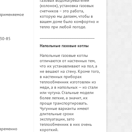
газовых водонагревателей
(колонок), установка газовых
счетчиков – это работа,
 применяемое
которую мы делаем, чтобы в
вашем доме было комфортно и
тепло при любой погоде.
_______________________________
 30-85
Напольные газовые котлы
Напольные газовые котлы
отличаются от настенных тем,
что их устанавливают на пол, а
не вешают на стену. Кроме того,
в настенных приборах
теплообменник изготовлен из
меди, а в напольных — из стали
или чугуна. Стальные модели
более легкие, а значит, их
проще транспортировать.
Чугунные варианты имеют
длительные сроки
эксплуатации, зато
теплообменник в них очень
евременно
короткий.