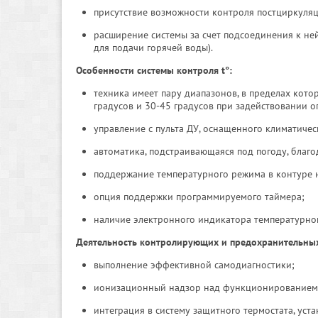
присутствие возможности контроля постциркуляц
расширение системы за счет подсоединения к не
для подачи горячей воды).
Особенности системы контроля t°:
техника имеет пару диапазонов, в пределах кото
градусов и 30-45 градусов при задействовании о
управление с пульта ДУ, оснащенного климатичес
автоматика, подстраивающаяся под погоду, благо
поддержание температурного режима в контуре 
опция поддержки программируемого таймера;
наличие электронного индикатора температурно
Деятельность контролирующих и предохранительных
выполнение эффективной самодиагностики;
ионизационный надзор над функционированием 
интеграция в систему защитного термостата, ус