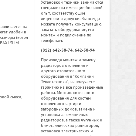
Установкой техники занимаются
специалисты имеющие большой
опыт, соответствующие
лицензии и допуски. Вы всегда
можете получить консультацию,
навливается на
заказать оборудование, его
егат удобен в
монтаж и подключение по
размеры (котел
телефонам:
BAXI SLIM
(812) 642-58-74, 642-58-94
Производя монтаж и замену
радиаторов отопления и
другого отопительного
оборудования в "Компании
Теплотехника", вы получаете
гарантию на все произведенные
работы. Монтаж котельного
овой смеси,
оборудования для систем
отопления квартир и
загородных домов, замена и
установка алюминиевых
радиаторов, а также чугунных и
биметаллических радиаторов,
установка электрических и