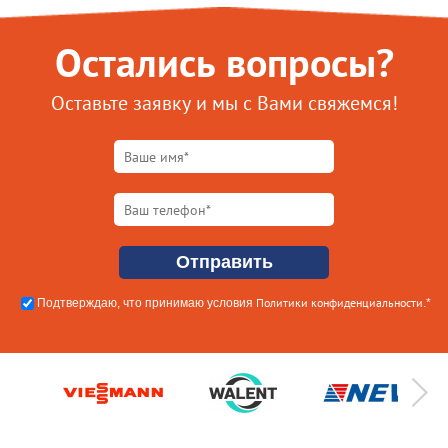
Остались вопросы?
Оставьте заявку и мы с Вами свяжемся!
Политики конфиденциальности
Подтверждаю, что принимаю условия
.*