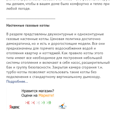
мы делаем, чтобы в вашем доме было комфортно и тепло при
любой погоде.
_______________________________
Настенные газовые котлы
В разделе представлены двухконтурные и одноконтурные
газовые настенные котлы. Ценовая политика достаточно
демократична, но и есть и дорогостоящие модели. Все они
предназначены для горячего водоснабжения водой и
отопления квартир и коттеджей. Как правило котлы этого
типа имеют все необходимое для построения небольшой
системы отопления и включают в себя насос, расширительный
бак и группу безопасности. Закрытая камера сгорания т.н.
турбо-котлы позволяют использовать такие котлы без
подключения к стандартному вертикальному дымоходу.
Подробнее...