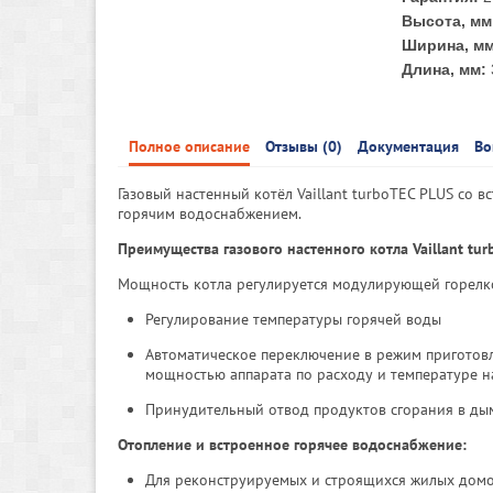
Высота, мм
Ширина, мм
Длина, мм:
Полное описание
Отзывы (0)
Документация
Во
Газовый настенный котёл Vaillant turboTEC PLUS со
горячим водоснабжением.
Преимущества газового настенного котла Vaillant tur
Мощность котла регулируется модулирующей горелк
Регулирование температуры горячей воды
Автоматическое переключение в режим приготовле
мощностью аппарата по расходу и температуре 
Принудительный отвод продуктов сгорания в д
Отопление и встроенное горячее водоснабжение:
Для реконструируемых и строящихся жилых домо