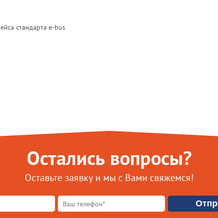
йса стандарта e-bus
Остались вопросы?
Оставьте заявку и мы с Вами свяжемся!