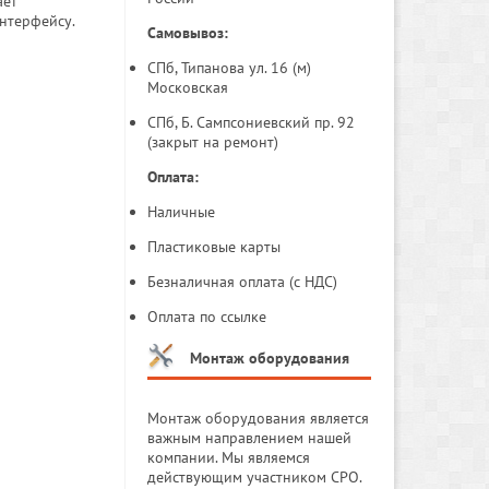
ает
нтерфейсу.
Самовывоз:
СПб, Типанова ул. 16 (м)
Московская
СПб, Б. Сампсониевский пр. 92
(закрыт на ремонт)
Оплата:
Наличные
Пластиковые карты
Безналичная оплата (с НДС)
Оплата по ссылке
Монтаж оборудования
Монтаж оборудования является
важным направлением нашей
компании. Мы являемся
действующим участником СРО.