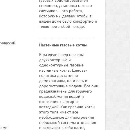
газовых водонагревателей
(колонок), установка газовых
счетчиков – это работа,
которую мы делаем, чтобы в
вашем доме было комфортно и
тепло при любой погоде.
_______________________________
тический
Настенные газовые котлы
В разделе представлены
двухконтурные и
одноконтурные газовые
настенные котлы. Ценовая
политика достаточно
демократична, но и есть и
дорогостоящие модели. Все они
предназначены для горячего
водоснабжения водой и
отопления квартир и
коттеджей. Как правило котлы
этого типа имеют все
необходимое для построения
небольшой системы отопления
и включают в себя насос,
ками