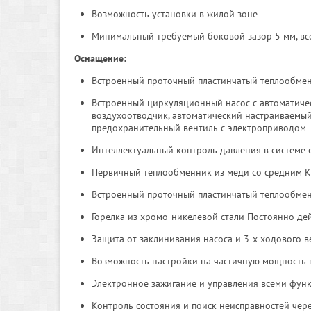
Возможность установки в жилой зоне
Минимальный требуемый боковой зазор 5 мм, вс
Оснащение:
Встроенный проточный пластинчатый теплообмен
Встроенный циркуляционный насос с автоматиче
воздухоотводчик, автоматический настраиваемый
предохранительный вентиль с электроприводом
Интеллектуальный контроль давления в системе 
Первичный теплообменник из меди со средним
Встроенный проточный пластинчатый теплообмен
Горелка из хромо-никелевой стали Постоянно де
Защита от заклинивания насоса и 3-х ходового в
Возможность настройки на частичную мощность 
Электронное зажигание и управления всеми фун
Контроль состояния и поиск неисправностей чер