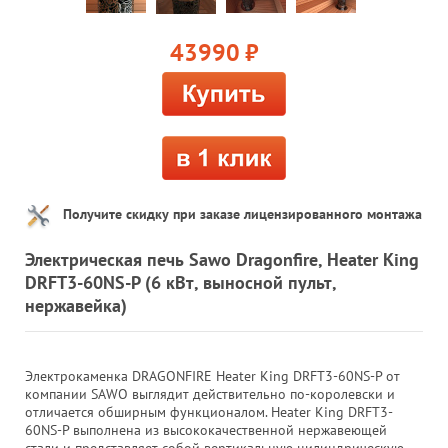
43990
руб.
Получите скидку при заказе лицензированного монтажа
Электрическая печь Sawo Dragonfire, Heater King
DRFT3-60NS-P (6 кВт, выносной пульт,
нержавейка)
Электрокаменка DRAGONFIRE Heater King DRFT3-60NS-P от
компании SAWO выглядит действительно по-королевски и
отличается обширным функционалом. Heater King DRFT3-
60NS-P выполнена из высококачественной нержавеющей