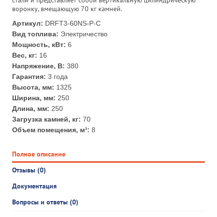
стали и представляет собой вертикальную цилиндрическую
воронку, вмещающую 70 кг камней.
Артикул:
DRFT3-60NS-P-C
Вид топлива:
Электричество
Мощность, кВт:
6
Вес, кг:
16
Напряжение, В:
380
Гарантия:
3 года
Высота, мм:
1325
Ширина, мм:
250
Длина, мм:
250
Загрузка камней, кг:
70
Объем помещения, м³:
8
Полное описание
Отзывы (0)
Документация
Вопросы и ответы (0)