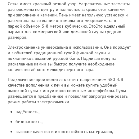
Сетка имеет красивый резной узор. Нагревательные элементы
расположены по центру и полностью закрываются камнями
при заполнении каменки. Печь имеет напольную установку и
рассчитана на создание оптимального микроклимата в
парной объёмом 5-8 метров кубических. ЭтоЭто идеальный
вариант для коммерческой или домашней сауны средних
размеров.
Электрокаменка универсальна в использовании. Она порадует
и любителей традиционной сухой финской сауны и
поклонников влажной русской бани. Подливая воду на
раскалённые камни вы быстро получите необходимое
количество лёгкого мелкодисперсного пара.
Подключение производится к сети с напряжением 380 В. В
качестве дополнения к печи вы можете купить удобный
выносной пульт с интуитивно понятным интерфейсом. Пульт
размещается в предбаннике и позволяет запрограммировать
режим работы электрокаменки.
надёжность,
безопасность,
высокое качество и износостойкость материалов,