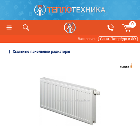
0
Ваш регион:
Санкт-Петербург и ЛО
Радиаторы отопления и обогреватели
Стальные панельные радиаторы