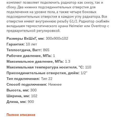
комплект позволяет подключить радиатор как снизу, так и
сбоку. Два нижних подсоединительных отверстия для
подключения на уровне пола, а также четыре боковых
подсоединительных отверстия в каждом углу радиатора. Все
отверстия имеют внутреннюю резьбу G1/2. Радиатор снабжён
вкладышем термостатического крана Heimeier или Oventrop с
предварительной регулировкой.
Размеры ВхШхГ, мм:
300x900x102
Гарантия:
10 лет
Теплоотдача, Ватт:
865
Рабочее давление, МПа:
1
Максимальное давление, МПа:
1.3
Максимальная температура носителя, °С:
110
Присоединительные отверстия, дюйм:
1/2"
Тип подключения:
Тип 22
Способ подключения:
Нижнее
Высота, мм:
300
Ширина, мм:
102
Длина, мм:
900
Полное описание