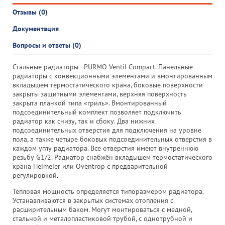
Отзывы (0)
Документация
Вопросы и ответы (0)
Стальные радиаторы - PURMO Ventil Compact. Панельные
радиаторы с конвекционными элементами и вмонтированным
вкладышем термостатического крана, боковые поверхности
закрыты защитными элементами, верхняя поверхность
закрыта планкой типа «гриль». Вмонтированный
подсоединительный комплект позволяет подключить
радиатор как снизу, так и сбоку. Два нижних
подсоединительных отверстия для подключения на уровне
пола, а также четыре боковых подсоединительных отверстия в
каждом углу радиатора. Все отверстия имеют внутреннюю
резьбу G1/2. Радиатор снабжён вкладышем термостатического
крана Heimeier или Oventrop с предварительной
регулировкой.
Тепловая мощность определяется типоразмером радиатора.
Устанавливаются в закрытых системах отопления с
расширительным баком. Могут монтироваться с медной,
стальной и металопластиковой трубой, с однотрубной и