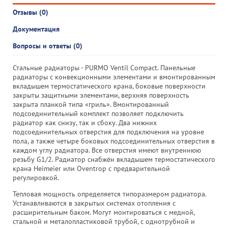
Отзывы (0)
Документация
Вопросы и ответы (0)
Стальные радиаторы - PURMO Ventil Compact. Панельные
радиаторы с конвекционными элементами и вмонтированным
вкладышем термостатического крана, боковые поверхности
закрыты защитными элементами, верхняя поверхность
закрыта планкой типа «гриль». Вмонтированный
подсоединительный комплект позволяет подключить
радиатор как снизу, так и сбоку. Два нижних
подсоединительных отверстия для подключения на уровне
пола, а также четыре боковых подсоединительных отверстия в
каждом углу радиатора. Все отверстия имеют внутреннюю
резьбу G1/2. Радиатор снабжён вкладышем термостатического
крана Heimeier или Oventrop с предварительной
регулировкой.
Тепловая мощность определяется типоразмером радиатора.
Устанавливаются в закрытых системах отопления с
расширительным баком. Могут монтироваться с медной,
стальной и металопластиковой трубой, с однотрубной и