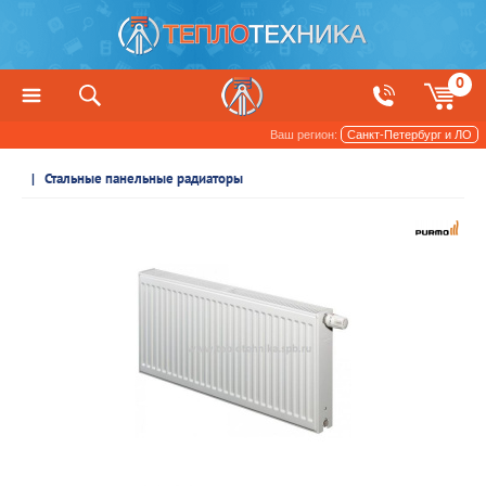
0
Ваш регион:
Санкт-Петербург и ЛО
Радиаторы отопления и обогреватели
Стальные панельные радиаторы