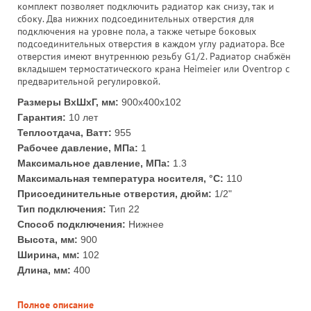
комплект позволяет подключить радиатор как снизу, так и
сбоку. Два нижних подсоединительных отверстия для
подключения на уровне пола, а также четыре боковых
подсоединительных отверстия в каждом углу радиатора. Все
отверстия имеют внутреннюю резьбу G1/2. Радиатор снабжён
вкладышем термостатического крана Heimeier или Oventrop с
предварительной регулировкой.
Размеры ВхШхГ, мм:
900x400x102
Гарантия:
10 лет
Теплоотдача, Ватт:
955
Рабочее давление, МПа:
1
Максимальное давление, МПа:
1.3
Максимальная температура носителя, °С:
110
Присоединительные отверстия, дюйм:
1/2"
Тип подключения:
Тип 22
Способ подключения:
Нижнее
Высота, мм:
900
Ширина, мм:
102
Длина, мм:
400
Полное описание