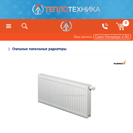
0
Ваш регион:
Санкт-Петербург и ЛО
Радиаторы отопления и обогреватели
Стальные панельные радиаторы