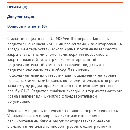
Отзывы (0)
Документация
Вопросы и ответы (0)
Стальные радиаторы - PURMO Ventil Compact. Панельные
радиаторы с конвекционными элементами и вмонтированным
вкладышем термостатического крана, боковые поверхности
закрыты защитными элементами, верхняя поверхность
закрыта планкой типа «гриль». Вмонтированный
подсоединительный комплект позволяет подключить
радиатор как снизу, так и сбоку. Два нижних
подсоединительных отверстия для подключения на уровне
пола, а также четыре боковых подсоединительных отверстия в
каждом углу радиатора. Все отверстия имеют внутреннюю
резьбу G1/2. Радиатор снабжён вкладышем термостатического
крана Heimeier или Oventrop с предварительной
регулировкой.
Тепловая мощность определяется типоразмером радиатора.
Устанавливаются в закрытых системах отопления с
расширительным баком. Могут монтироваться с медной,
стальной и металопластиковой трубой, с однотрубной и