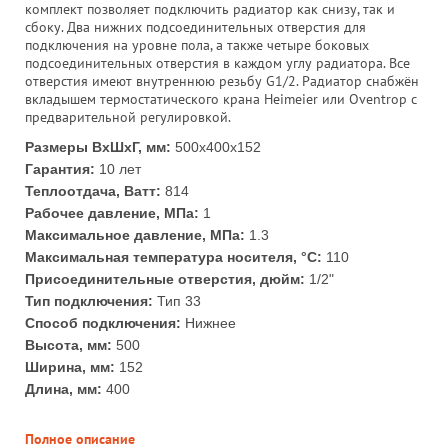
комплект позволяет подключить радиатор как снизу, так и
сбоку. Два нижних подсоединительных отверстия для
подключения на уровне пола, а также четыре боковых
подсоединительных отверстия в каждом углу радиатора. Все
отверстия имеют внутреннюю резьбу G1/2. Радиатор снабжён
вкладышем термостатического крана Heimeier или Oventrop с
предварительной регулировкой.
Размеры ВхШхГ, мм:
500x400x152
Гарантия:
10 лет
Теплоотдача, Ватт:
814
Рабочее давление, МПа:
1
Максимальное давление, МПа:
1.3
Максимальная температура носителя, °С:
110
Присоединительные отверстия, дюйм:
1/2"
Тип подключения:
Тип 33
Способ подключения:
Нижнее
Высота, мм:
500
Ширина, мм:
152
Длина, мм:
400
Полное описание