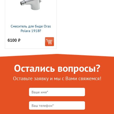
Смеситель для биде Oras
Polara 1918F
6100
руб.
Остались вопросы?
Оставьте заявку и мы с Вами свяжемся!