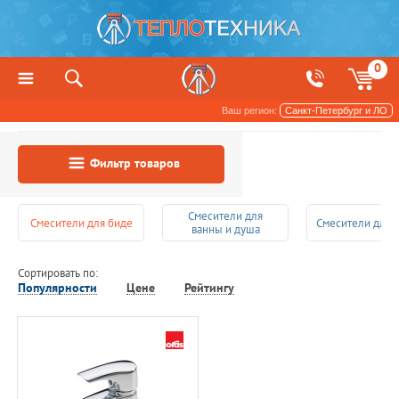
0
Ваш регион:
Санкт-Петербург и ЛО
Сантехника
Смесители
Фильтр товаров
Смесители для
Смесители для биде
Смесители для 
ванны и душа
Сортировать по:
Популярности
Цене
Рейтингу