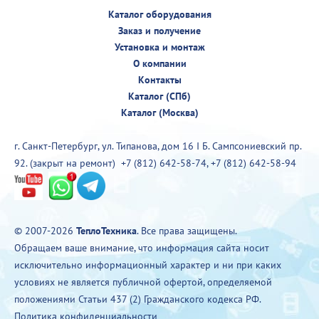
Каталог оборудования
Заказ и получение
Установка и монтаж
О компании
Контакты
Каталог (СПб)
Каталог (Москва)
г. Санкт-Петербург, ул. Типанова, дом 16 I Б. Сампсониевский пр.
92. (закрыт на ремонт)
+7 (812) 642-58-74
,
+7 (812) 642-58-94
© 2007-2026
ТеплоТехника
. Все права защищены.
Обращаем ваше внимание, что информация сайта носит
исключительно информационный характер и ни при каких
условиях не является публичной офертой, определяемой
положениями Статьи 437 (2) Гражданского кодекса РФ.
Политика конфиденциальности