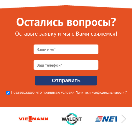
Остались вопросы?
Оставьте заявку и мы с Вами свяжемся!
Политики конфиденциальности
Подтверждаю, что принимаю условия
.*