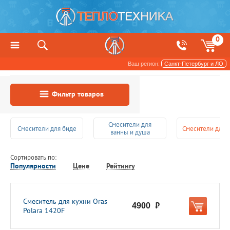
0
Ваш регион:
Санкт-Петербург и ЛО
Сантехника
Смесители
Фильтр товаров
Смесители для
Смесители для биде
Смесители для 
ванны и душа
Сортировать по:
Популярности
Цене
Рейтингу
Смеситель для кухни Oras
4900
руб.
Polara 1420F