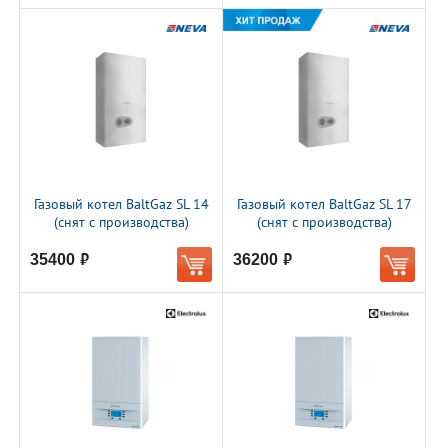
Газовый котел BaltGaz SL 14
Газовый котел BaltGaz SL 17
(снят с производства)
(снят с производства)
35400
36200
руб.
руб.