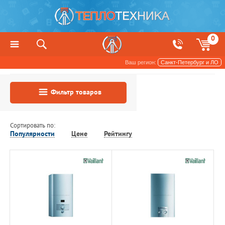
0
Ваш регион:
Санкт-Петербург и ЛО
Фильтр товаров
Сортировать по:
Популярности
Цене
Рейтингу