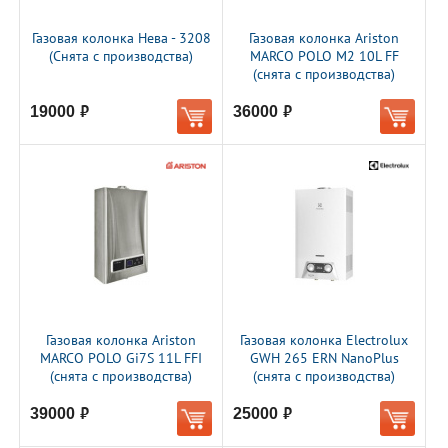
Газовая колонка Нева - 3208
Газовая колонка Ariston
(Снята с производства)
MARCO POLO M2 10L FF
(снята с производства)
19000
36000
руб.
руб.
Газовая колонка Ariston
Газовая колонка Electrolux
MARCO POLO Gi7S 11L FFI
GWH 265 ERN NanoPlus
(снята с производства)
(снята с производства)
39000
25000
руб.
руб.