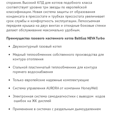
сгорания. Высокий КПД для котлов подобного класса
соответствует уровню три звезды по европейской
классификации. Новая система защиты от образования
конденсата в прессостате и трубках прессостата увеличивает
срок службы и комфортность эксплуатации. Легкосъемная
передняя крышка на двух винтах и откидные боковые стенки
делают обслуживание максимально удобным.
Преимущества газового настенного котла BaltGaz NEVA Turbo
Двухконтурный газовый котел
Медный теплообменник собственного производства для
контура отопления
Стальной пластинчатый теплообменник для контура
горячего водоснабжения
Только европейские надежные комплектующие
Система управления AURORA от компании HoneyWell
Электронная система самодиагностики с выводом кодов
ошибок на ЖК дисплей
Применение в системах с раздельным дымоудалением