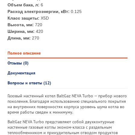
Объем бака, л:
6
Расход электроэнергии, кВт:
0.125
Класс защиты:
X5D
Высота, мм:
720
Ширина, мм:
420
Длина, мм:
270
Полное описание
Отзывы (0)
Документация
Вопросы и ответы (12)
Газовый настенный котел BaltGaz NEVA Turbo — прибор нового
поколения. Благодаря использованию специального покрытия
на внутренних поверхностях корпуса уровень шума котла во
время работы сведен к минимуму.
BaltGaz NEVA Turbo представляют собой двухконтурные
настенные газовые котлы эконом-класса с раздельным
теплообменником и принудительным отводом продуктов