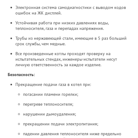
Электронная система самодиагностики с выводом кодов
ошибок на ЖК дисплей.
Устойчивая работа при низких давлениях воды,
теплоносителя, газа и перепадах напряжения.
Трубы из нержавеющей стали, имеющие в 5 раз больший
срок службы, чем медные.
Все произведенные котлы проходят проверку на
испытательных стендах, инженеры·испытатели несут
личную ответственность за каждое изделие.
Безопасность:
Прекращение подачи газа в котел при:
погасании пламени горелки;
перегреве теплоносителя;
нарушении дымоудаления;
прекращении подачи электропитания;
падении давления теплоносителя ниже предельно