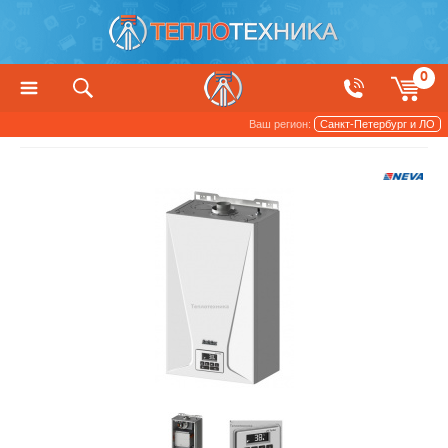
0
Ваш регион:
Санкт-Петербург и ЛО
Снято с производства