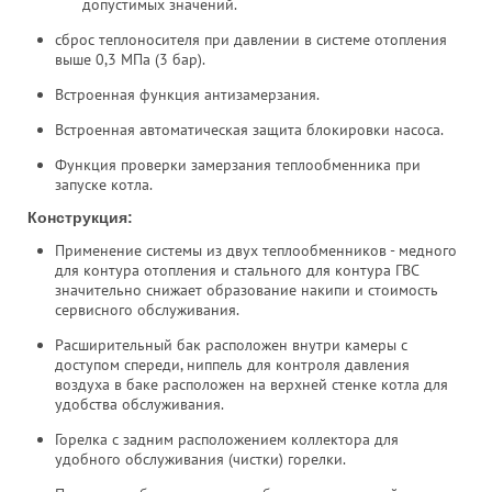
допустимых значений.
сброс теплоносителя при давлении в системе отопления
выше 0,3 МПа (3 бар).
Встроенная функция антизамерзания.
Встроенная автоматическая защита блокировки насоса.
Функция проверки замерзания теплообменника при
запуске котла.
Конструкция:
Применение системы из двух теплообменников - медного
для контура отопления и стального для контура ГВС
значительно снижает образование накипи и стоимость
сервисного обслуживания.
Расширительный бак расположен внутри камеры с
доступом спереди, ниппель для контроля давления
воздуха в баке расположен на верхней стенке котла для
удобства обслуживания.
Горелка с задним расположением коллектора для
удобного обслуживания (чистки) горелки.