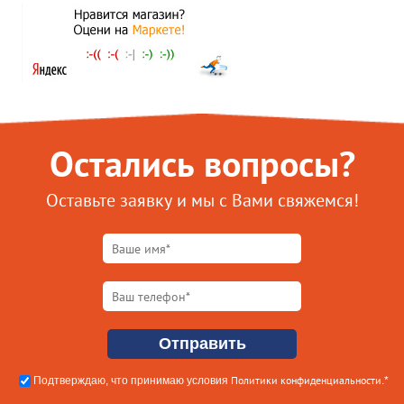
Остались вопросы?
Оставьте заявку и мы с Вами свяжемся!
Политики конфиденциальности
Подтверждаю, что принимаю условия
.*