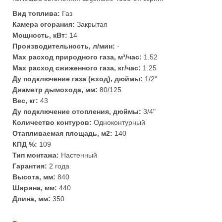
Вид топлива:
Газ
Камера сгорания:
Закрытая
Мощность, кВт:
14
Производительность, л/мин:
-
Max расход природного газа, м³/час:
1.52
Max расход сжиженного газа, кг/час:
1.25
Ду подключение газа (вход), дюймы:
1/2"
Диаметр дымохода, мм:
80/125
Вес, кг:
43
Ду подключение отопления, дюймы:
3/4"
Количество контуров:
Одноконтурный
Отапливаемая площадь, м2:
140
КПД %:
109
Тип монтажа:
Настенный
Гарантия:
2 года
Высота, мм:
840
Ширина, мм:
440
Длина, мм:
350