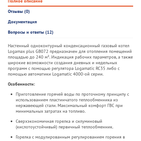
Полное описание
Отзывы (0)
Документация
Вопросы и ответы (12)
Настенный одноконтурный конденсационный газовый котел
Logamax plus GB072 предназначен для отопления помещений
площадью до 240 м². Индикация рабочих параметров, а также
широкие возможности создания дневных и недельных
программ с помощью регулятора Logamatic RC35 либо с
помощью автоматики Logamatic 4000-ой серии.
Особенности:
Приготовление горячей воды по проточному принципу с
использованием пластинчатого теплообменника из
нержавеющей стали. Максимальный комфорт ГВС при
минимальных затратах на топливо.
Сверхэкономичная горелка и силуминовый
(кислотоустойчивый) первичный теплообменник.
Горелка с модулированным регулированием горения в