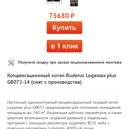
75680
руб.
Получите скидку при заказе лицензированного монтажа
Конденсационный котел Buderus Logamax plus
GB072-14 (снят с производства)
Настенный одноконтурный конденсационный газовый котел
Logamax plus GB072 предназначен для отопления помещений
площадью до 240 м². Индикация рабочих параметров, а также
широкие возможности создания дневных и недельных
программ с помощью регулятора Logamatic RC35 либо с
помощью автоматики Logamatic 4000-ой серии.