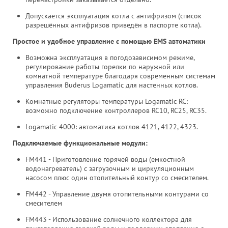
Допускается эксплуатация котла с антифризом (список
разрешённых антифризов приведён в паспорте котла).
Простое и удобное управление с помощью EMS автоматики
Возможна эксплуатация в погодозависимом режиме,
регулирование работы горелки по наружной или
комнатной температуре благодаря современным системам
управления Buderus Logamatic для настенных котлов.
Комнатные регуляторы температуры Logamatic RC:
возможно подключение контроллеров RC10, RC25, RC35.
Logamatic 4000: автоматика котлов 4121, 4122, 4323.
Подключаемые функциональные модули:
FM441 - Приготовление горячей воды (емкостной
водонагреватель) с загрузочным и циркуляционным
насосом плюс один отопительный контур со смесителем.
FM442 - Управление двумя отопительными контурами со
смесителем
FM443 - Использование солнечного коллектора для