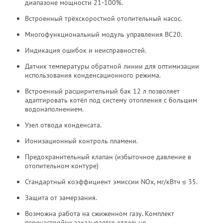
диапазоне мощности 21-100%.
Встроенный трёхскоростной отопительный насос.
Многофункциональный модуль управления BC20.
Индикация ошибок и неисправностей.
Датчик температуры обратной линии для оптимизации
использования конденсационного режима.
Встроенный расширительный бак 12 л позволяет
адаптировать котёл под систему отопления с большим
водонаполнением.
Узел отвода конденсата.
Ионизационный контроль пламени.
Предохранительный клапан (избыточное давление в
отопительном контуре)
Стандартный коэффициент эмиссии NOx, мг/кВтч ≤ 35.
Защита от замерзания.
Возможна работа на сжиженном газу. Комплект
перенастройки заказывается отдельно.