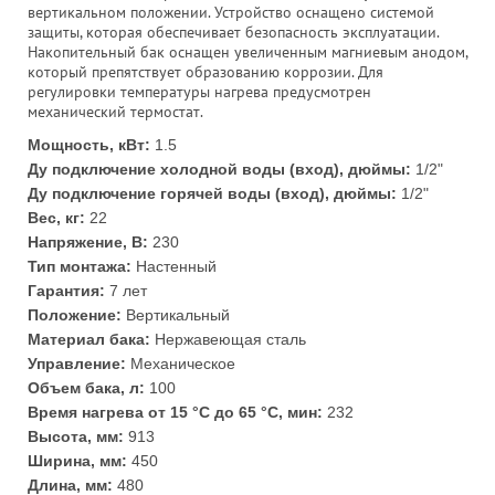
вертикальном положении. Устройство оснащено системой
защиты, которая обеспечивает безопасность эксплуатации.
Накопительный бак оснащен увеличенным магниевым анодом,
который препятствует образованию коррозии. Для
регулировки температуры нагрева предусмотрен
механический термостат.
Мощность, кВт:
1.5
Ду подключение холодной воды (вход), дюймы:
1/2"
Ду подключение горячей воды (вход), дюймы:
1/2"
Вес, кг:
22
Напряжение, В:
230
Тип монтажа:
Настенный
Гарантия:
7 лет
Положение:
Вертикальный
Материал бака:
Нержавеющая сталь
Управление:
Механическое
Объем бака, л:
100
Время нагрева от 15 °С до 65 °С, мин:
232
Высота, мм:
913
Ширина, мм:
450
Длина, мм:
480