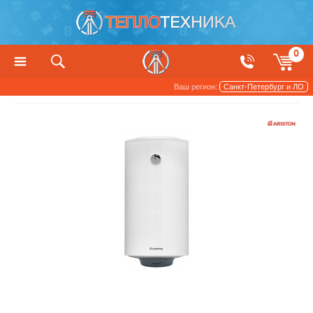
0
Ваш регион:
Санкт-Петербург и ЛО
Снято с производства