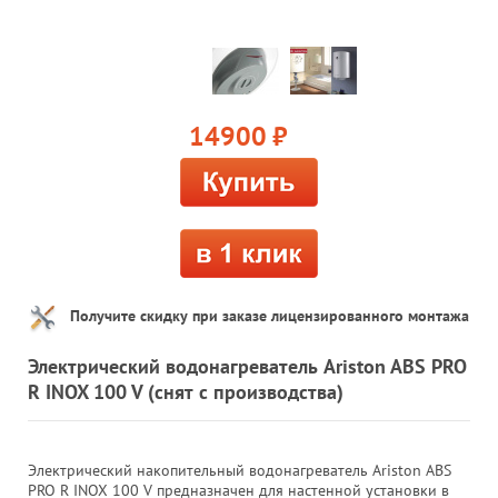
14900
руб.
Получите скидку при заказе лицензированного монтажа
Электрический водонагреватель Ariston ABS PRO
R INOX 100 V (снят с производства)
Электрический накопительный водонагреватель Ariston ABS
PRO R INOX 100 V предназначен для настенной установки в