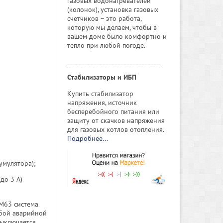
газовых водонагревателей
(колонок), установка газовых
счетчиков – это работа,
которую мы делаем, чтобы в
вашем доме было комфортно и
тепло при любой погоде.
_______________________________
Cтабилизаторы и ИБП
Купить стабилизатор
напряжения, источник
бесперебойного питания или
защиту от скачков напряжения
для газовых котлов отопления.
Подробнее...
умулятора);
до 3 А)
М63 система
юбой аварийной
ыключается.