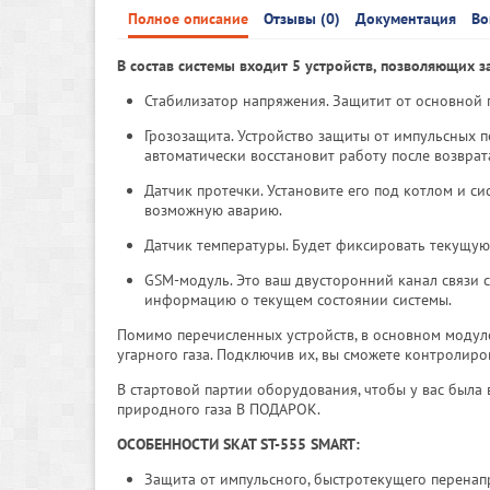
Полное описание
Отзывы (0)
Документация
Во
В состав системы входит 5 устройств, позволяющих за
Стабилизатор напряжения. Защитит от основной 
Грозозащита. Устройство защиты от импульсных 
автоматически восстановит работу после возврат
Датчик протечки. Установите его под котлом и си
возможную аварию.
Датчик температуры. Будет фиксировать текущую
GSM-модуль. Это ваш двусторонний канал связи 
информацию о текущем состоянии системы.
Помимо перечисленных устройств, в основном модул
угарного газа. Подключив их, вы сможете контролиро
В стартовой партии оборудования, чтобы у вас была
природного газа В ПОДАРОК.
ОСОБЕННОСТИ SKAT ST-555 SMART:
Защита от импульсного, быстротекущего перенап