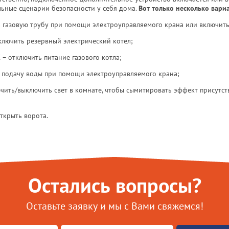
ьные сценарии безопасности у себя дома.
Вот только несколько вари
 газовую трубу при помощи электроуправляемого крана или включить
ключить резервный электрический котел;
– отключить питание газового котла;
 подачу воды при помощи электроуправляемого крана;
ить/выключить свет в комнате, чтобы сымитировать эффект присутст
ткрыть ворота.
Остались вопросы?
Оставьте заявку и мы с Вами свяжемся!