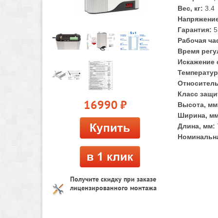
Вес, кг:
3.4
Напряжение
Гарантия:
5
Рабочая час
Время регу
Искажение 
Температур
Относитель
Класс защи
16990
руб.
Высота, мм
Ширина, мм
Длина, мм:
Номинальна
Получите скидку при заказе
лицензированного монтажа