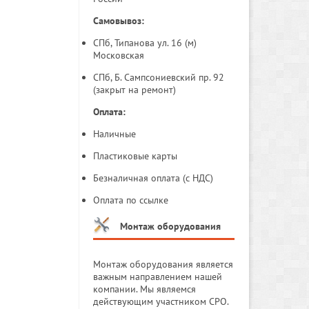
Самовывоз:
СПб, Типанова ул. 16 (м)
Московская
СПб, Б. Сампсониевский пр. 92
(закрыт на ремонт)
Оплата:
Наличные
Пластиковые карты
Безналичная оплата (с НДС)
Оплата по ссылке
Монтаж оборудования
Монтаж оборудования является
важным направлением нашей
компании. Мы являемся
действующим участником СРО.