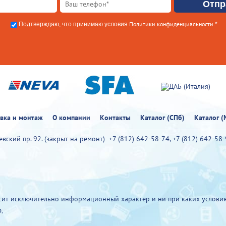
Политики конфиденциальности
Подтверждаю, что принимаю условия
.*
овка и монтаж
О компании
Контакты
Каталог (СПб)
Каталог (
иевский пр. 92. (закрыт на ремонт)
+7 (812) 642-58-74
,
+7 (812) 642-58
ит исключительно информационный характер и ни при каких условия
.