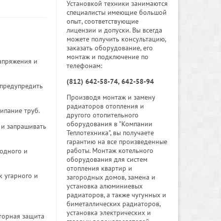
Установкой техники занимаются
специалисты имеющие большой
опыт, соответствующие
лицензии и допуски. Вы всегда
можете получить консультацию,
заказать оборудование, его
монтаж и подключение по
апряжения и
телефонам:
(812) 642-58-74, 642-58-94
 предупредить
Производя монтаж и замену
радиаторов отопления и
ипание труб.
другого отопительного
оборудования в "Компании
 и запрашивать
Теплотехника", вы получаете
гарантию на все произведенные
работы. Монтаж котельного
одного и
оборудования для систем
отопления квартир и
к угарного и
загородных домов, замена и
установка алюминиевых
радиаторов, а также чугунных и
биметаллических радиаторов,
установка электрических и
торная защита