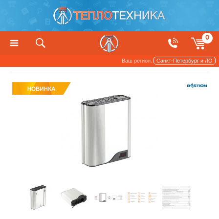
0
Ваш регион:
Санкт-Петербург и ЛО
Cтабилизаторы и ИБП