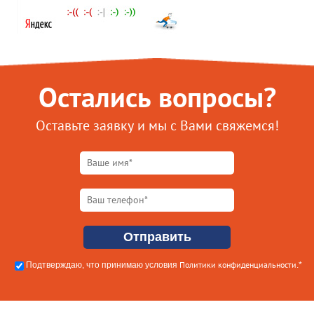
Остались вопросы?
Оставьте заявку и мы с Вами свяжемся!
Политики конфиденциальности
Подтверждаю, что принимаю условия
.*