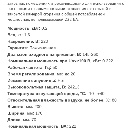
закрытых помещениях и рекомендовано для использования с
настенными газовыми котлами отопления с открытой и
закрытой камерой сгорания с общей потребляемой
мощностью, не превышающей 222 ВА.
Мощность, кВт:
0.2
Вес, кг:
1.6
Напряжение, В:
220
Гарантия:
Пожизненная
Диапазон входного напряжения, В:
145-260
Номинальная мощность при Uвх≥190 В, кВт:
0.222
Рабочая частота, Гц:
50
Время регулирования, мс:
до 20
Искажение синусоиды:
Нет
Высоковольтная защита, В:
242±3
Температура окружающей среды, °С:
-10...+40
Относительная влажность воздуха, не более, %:
80
Высота, мм:
200
Ширина, мм:
170
Длина, мм:
70
Номинальная мощность, ВА:
222