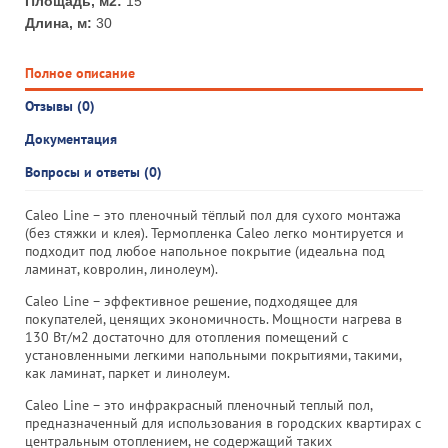
Площадь, м2:
15
Длина, м:
30
Полное описание
Отзывы (0)
Документация
Вопросы и ответы (0)
Caleo Line – это пленочный тёплый пол для сухого монтажа
(без стяжки и клея). Термопленка Caleo легко монтируется и
подходит под любое напольное покрытие (идеальна под
ламинат, ковролин, линолеум).
Caleo Line – эффективное решение, подходящее для
покупателей, ценящих экономичность. Мощности нагрева в
130 Вт/м2 достаточно для отопления помещений с
установленными легкими напольными покрытиями, такими,
как ламинат, паркет и линолеум.
Caleo Line – это инфракрасный пленочный теплый пол,
предназначенный для использования в городских квартирах с
центральным отоплением, не содержащий таких