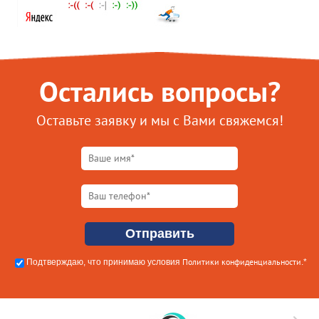
Остались вопросы?
Оставьте заявку и мы с Вами свяжемся!
Политики конфиденциальности
Подтверждаю, что принимаю условия
.*