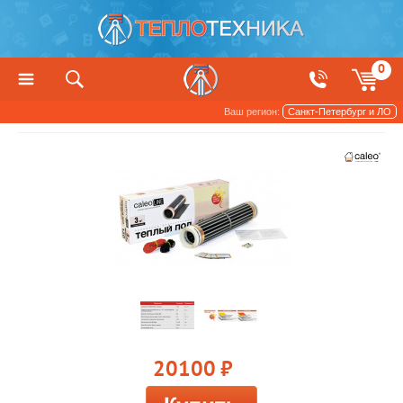
0
Ваш регион:
Санкт-Петербург и ЛО
Теплый пол
Электрический теплый пол
20100
руб.