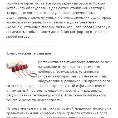
получаете гарантию на все произведенные работы. Монтаж
котельного оборудования для систем отопления квартир и
загородных домов, замена и установка алюминиевых
радиаторов, а также чугунных и биметаллических радиаторов,
установка электрических и газовых водонагревателей
(колонок), установка газовых счетчиков – это работа, которую
мы делаем, чтобы в вашем доме было комфортно и тепло при
любой погоде.
_______________________________
Электрический теплый пол
Достоинства электрического теплого пола:
визуальное отсутствие отопительных
приборов; возможность установки в
типовых квартирах без применения спец.
оборудования; равномерный прогрев пола
по всей площади; легко контролируемый и физиологически
оптимальный прогрев помещения; простота и дешевизна
регулирования температуры пола; возможность локального
поиска и ремонта неисправности.
Нагревательные маты выпускают разной мощности, но все они
предназначены для комфортного и прямого отопления пола
во влажных, сухих или недостаточно теплоизолированных