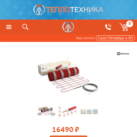
0
Ваш регион:
Санкт-Петербург и ЛО
Теплый пол
Электрический теплый пол
16490
руб.