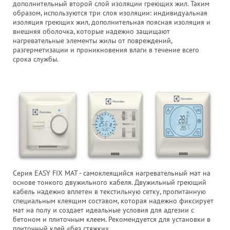
дополнительный второй слой изоляции греющих жил. Таким
образом, используются три слоя изоляции: индивидуальная
изоляция греющих жил, дополнительная поясная изоляция и
внешняя оболочка, которые надежно защищают
нагревательные элементы жилы от повреждений,
разгерметизации и проникновения влаги в течение всего
срока службы.
Серия EASY FIX MAT - самоклеящийся нагревательный мат на
основе тонкого двужильного кабеля. Двужильный греющий
кабель надежно вплетен в текстильную сетку, пропитанную
специальным клеящим составом, которая надежно фиксирует
мат на полу и создает идеальные условия для адгезии с
бетоном и плиточным клеем. Рекомендуется для установки в
плиточный клей «без стяжки».