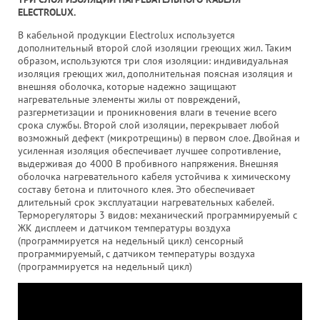
ELECTROLUX.
В кабельной продукции Electrolux используется
дополнительный второй слой изоляции греющих жил. Таким
образом, используются три слоя изоляции: индивидуальная
изоляция греющих жил, дополнительная поясная изоляция и
внешняя оболочка, которые надежно защищают
нагревательные элементы жилы от повреждений,
разгерметизации и проникновения влаги в течение всего
срока службы. Второй слой изоляции, перекрывает любой
возможный дефект (микротрещины) в первом слое. Двойная и
усиленная изоляция обеспечивает лучшее сопротивление,
выдерживая до 4000 В пробивного напряжения. Внешняя
оболочка нагревательного кабеля устойчива к химическому
составу бетона и плиточного клея. Это обеспечивает
длительный срок эксплуатации нагревательных кабелей.
Терморегуляторы 3 видов: механический программируемый с
ЖК дисплеем и датчиком температуры воздуха
(программируется на недельный цикл) сенсорный
программируемый, с датчиком температуры воздуха
(программируется на недельный цикл)